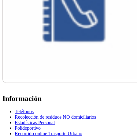
Información
Teléfonos
Recolección de residuos NO domiciliarios
Estadísticas Personal
Polideportivo
Recorrido online Trasporte Urbano