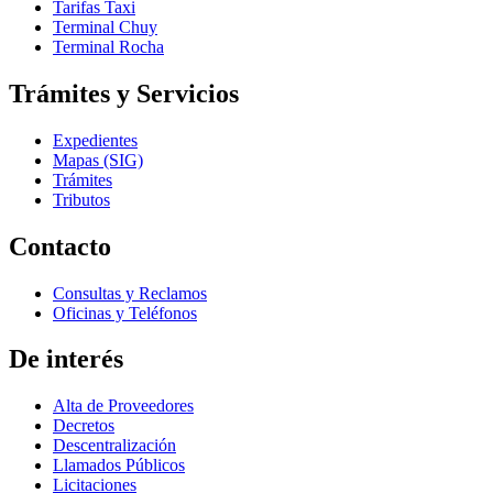
Tarifas Taxi
Terminal Chuy
Terminal Rocha
Trámites y Servicios
Expedientes
Mapas (SIG)
Trámites
Tributos
Contacto
Consultas y Reclamos
Oficinas y Teléfonos
De interés
Alta de Proveedores
Decretos
Descentralización
Llamados Públicos
Licitaciones