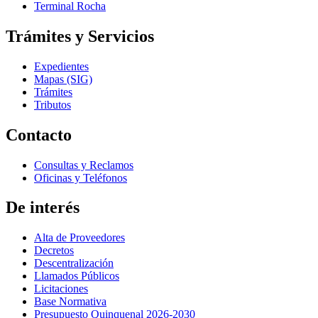
Terminal Rocha
Trámites y Servicios
Expedientes
Mapas (SIG)
Trámites
Tributos
Contacto
Consultas y Reclamos
Oficinas y Teléfonos
De interés
Alta de Proveedores
Decretos
Descentralización
Llamados Públicos
Licitaciones
Base Normativa
Presupuesto Quinquenal 2026-2030