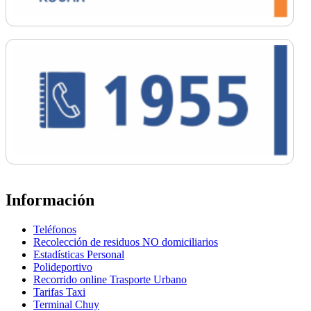
Información
Teléfonos
Recolección de residuos NO domiciliarios
Estadísticas Personal
Polideportivo
Recorrido online Trasporte Urbano
Tarifas Taxi
Terminal Chuy