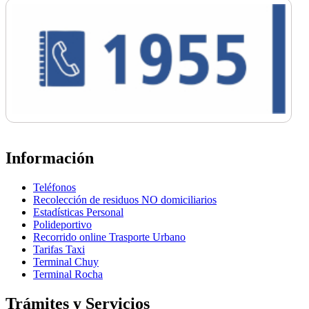
Información
Teléfonos
Recolección de residuos NO domiciliarios
Estadísticas Personal
Polideportivo
Recorrido online Trasporte Urbano
Tarifas Taxi
Terminal Chuy
Terminal Rocha
Trámites y Servicios