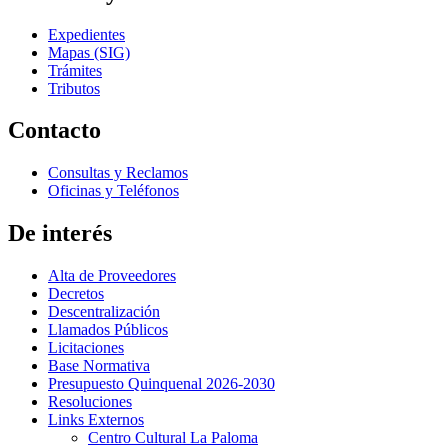
Expedientes
Mapas (SIG)
Trámites
Tributos
Contacto
Consultas y Reclamos
Oficinas y Teléfonos
De interés
Alta de Proveedores
Decretos
Descentralización
Llamados Públicos
Licitaciones
Base Normativa
Presupuesto Quinquenal 2026-2030
Resoluciones
Links Externos
Centro Cultural La Paloma