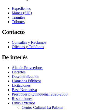
Expedientes
Mapas (SIG)
Trámites
Tributos
Contacto
Consultas y Reclamos
Oficinas y Teléfonos
De interés
Alta de Proveedores
Decretos
Descentralización
Llamados Públicos
Licitaciones
Base Normativa
Presupuesto Quinquenal 2026-2030
Resoluciones
Links Externos
Centro Cultural La Paloma