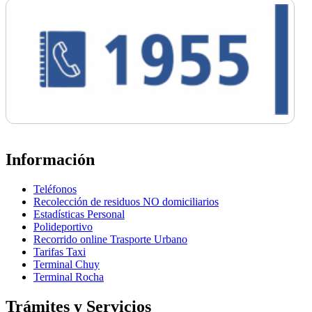
Información
Teléfonos
Recolección de residuos NO domiciliarios
Estadísticas Personal
Polideportivo
Recorrido online Trasporte Urbano
Tarifas Taxi
Terminal Chuy
Terminal Rocha
Trámites y Servicios