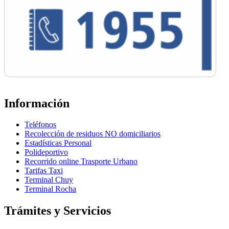
Información
Teléfonos
Recolección de residuos NO domiciliarios
Estadísticas Personal
Polideportivo
Recorrido online Trasporte Urbano
Tarifas Taxi
Terminal Chuy
Terminal Rocha
Trámites y Servicios