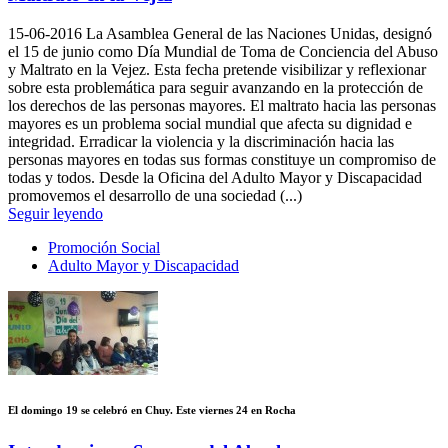
15-06-2016
La Asamblea General de las Naciones Unidas, designó
el 15 de junio como Día Mundial de Toma de Conciencia del Abuso
y Maltrato en la Vejez. Esta fecha pretende visibilizar y reflexionar
sobre esta problemática para seguir avanzando en la protección de
los derechos de las personas mayores. El maltrato hacia las personas
mayores es un problema social mundial que afecta su dignidad e
integridad. Erradicar la violencia y la discriminación hacia las
personas mayores en todas sus formas constituye un compromiso de
todas y todos. Desde la Oficina del Adulto Mayor y Discapacidad
promovemos el desarrollo de una sociedad (...)
Seguir leyendo
Promoción Social
Adulto Mayor y Discapacidad
El domingo 19 se celebró en Chuy. Este viernes 24 en Rocha