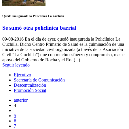
Quedó inaugurada la Policlínica La Cuchilla
Se sumó otra policlínica barrial
09-08-2016
En el día de ayer, quedó inaugurada la Policlínica La
Cuchilla. Dicho Centro Primario de Salud es la culminación de una
iniciativa de la sociedad civil organizada (a través de la Asociación
Civil “La Cuchilla”) que con mucho esfuerzo y compromiso, mas el
apoyo del Gobierno de Rocha y el Rot (...)
Seguir leyendo
Ejecutivo
Secretaría de Comunicación
Descentralización
Promoción Social
anterior
4
5
6
7