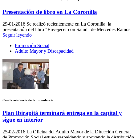
Presentación de libro en La Coronilla
29-01-2016
Se realizó recientemente en La Coronilla, la
presentación del libro "Envejecer con Salud" de Mercedes Ramos.
Seguir leyendo
Promoción Social
Adulto Mayor y Discapacidad
Con la asistencia de la Intendencia
Plan Ibirapitá terminará entrega en la capital y
sigue en interior
25-02-2016
La Oficina del Adulto Mayor de la Dirección General
de Promoción Social estuvo respaldando y apoyando la distribución