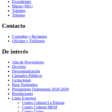
Expedientes
Mapas (SIG)
Trámites
Tributos
Contacto
Consultas y Reclamos
Oficinas y Teléfonos
De interés
Alta de Proveedores
Decretos
Descentralización
Llamados Públicos
Licitaciones
Base Normativa
Presupuesto Quinquenal 2026-2030
Resoluciones
Links Externos
Centro Cultural La Paloma
Centro Cultural MEM
Centro Unitec