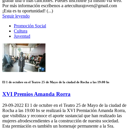
grabar una o más canciones. Puedes inscribirte ya mismo vía web.
Por más información escríbenos a arteculturajoven@gmail.com
¡Esta es tu oportunidad! (...)
Seguir leyendo
Promoción Social
Cultura
Juventud
El 1 de octubre en el Teatro 25 de Mayo de la ciudad de Rocha a las 19:00 hs
XVI Premios Amanda Rorra
29-09-2022
El 1 de octubre en el Teatro 25 de Mayo de la ciudad de
Rocha a las 19:00 hs se realizará la XVI Premiación Amanda Rorra,
que visibiliza y reconoce el aporte sustancial que han realizado las
mujeres afrodescendientes a la construcción de nuestra sociedad.
Esta premiación es también un homenaje permanente a la Sra.