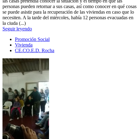
las casas pretendía conocer la situación y el tiempo en que las
personas pueden retornar a sus casas, así como conocer en qué cosas
se puede asistir para la recuperación de las viviendas en caso que lo
necesiten. A la tarde del miércoles, había 12 personas evacuadas en
la ciuda (...)
Seguir leyendo
Promoción Social
Vivienda
CE.CO.E.D. Rocha