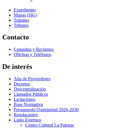
Expedientes
Mapas (SIG)
Trámites
Tributos
Contacto
Consultas y Reclamos
Oficinas y Teléfonos
De interés
Alta de Proveedores
Decretos
Descentralización
Llamados Públicos
Licitaciones
Base Normativa
Presupuesto Quinquenal 2026-2030
Resoluciones
Links Externos
Centro Cultural La Paloma