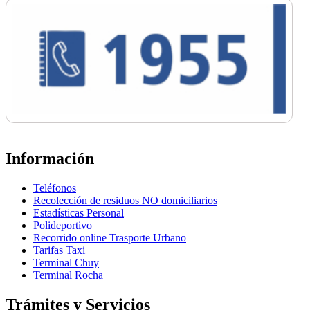
Información
Teléfonos
Recolección de residuos NO domiciliarios
Estadísticas Personal
Polideportivo
Recorrido online Trasporte Urbano
Tarifas Taxi
Terminal Chuy
Terminal Rocha
Trámites y Servicios