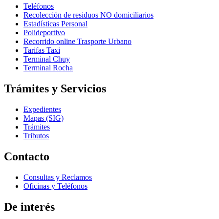
Teléfonos
Recolección de residuos NO domiciliarios
Estadísticas Personal
Polideportivo
Recorrido online Trasporte Urbano
Tarifas Taxi
Terminal Chuy
Terminal Rocha
Trámites y Servicios
Expedientes
Mapas (SIG)
Trámites
Tributos
Contacto
Consultas y Reclamos
Oficinas y Teléfonos
De interés