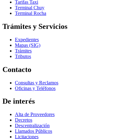
Tarifas Taxi
Terminal Chuy
Terminal Rocha
Trámites y Servicios
Expedientes
Mapas (SIG)
Trámites
Tributos
Contacto
Consultas y Reclamos
Oficinas y Teléfonos
De interés
Alta de Proveedores
Decretos
Descentralización
Llamados Públicos
Licitaciones