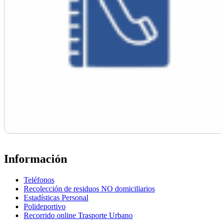
Información
Teléfonos
Recolección de residuos NO domiciliarios
Estadísticas Personal
Polideportivo
Recorrido online Trasporte Urbano