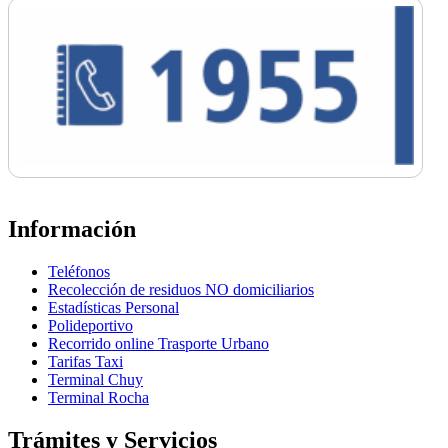
Información
Teléfonos
Recolección de residuos NO domiciliarios
Estadísticas Personal
Polideportivo
Recorrido online Trasporte Urbano
Tarifas Taxi
Terminal Chuy
Terminal Rocha
Trámites y Servicios