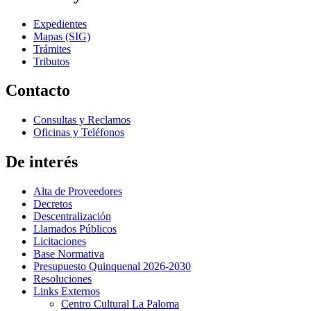
Expedientes
Mapas (SIG)
Trámites
Tributos
Contacto
Consultas y Reclamos
Oficinas y Teléfonos
De interés
Alta de Proveedores
Decretos
Descentralización
Llamados Públicos
Licitaciones
Base Normativa
Presupuesto Quinquenal 2026-2030
Resoluciones
Links Externos
Centro Cultural La Paloma