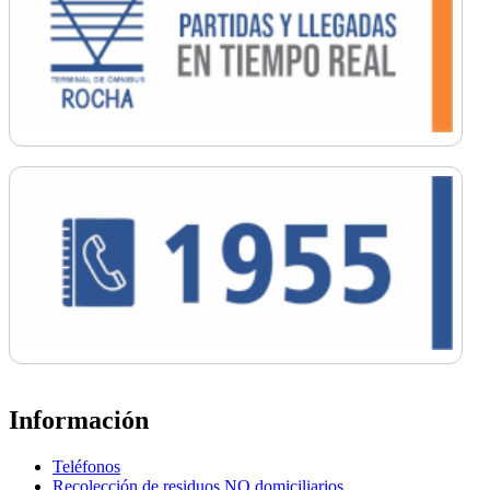
Información
Teléfonos
Recolección de residuos NO domiciliarios