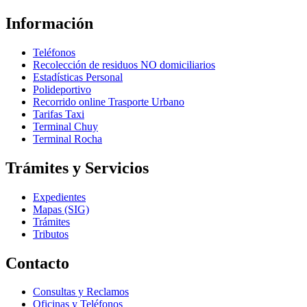
Información
Teléfonos
Recolección de residuos NO domiciliarios
Estadísticas Personal
Polideportivo
Recorrido online Trasporte Urbano
Tarifas Taxi
Terminal Chuy
Terminal Rocha
Trámites y Servicios
Expedientes
Mapas (SIG)
Trámites
Tributos
Contacto
Consultas y Reclamos
Oficinas y Teléfonos