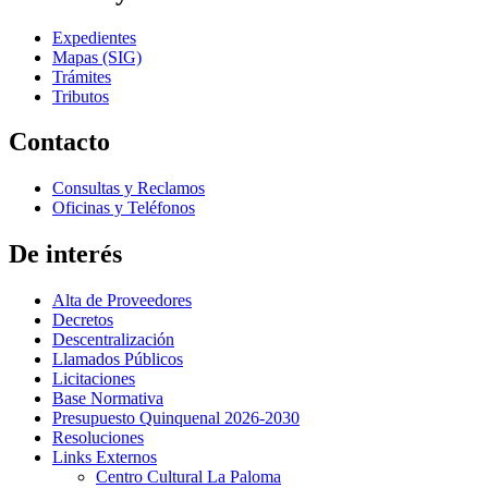
Expedientes
Mapas (SIG)
Trámites
Tributos
Contacto
Consultas y Reclamos
Oficinas y Teléfonos
De interés
Alta de Proveedores
Decretos
Descentralización
Llamados Públicos
Licitaciones
Base Normativa
Presupuesto Quinquenal 2026-2030
Resoluciones
Links Externos
Centro Cultural La Paloma