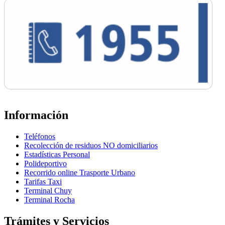
Información
Teléfonos
Recolección de residuos NO domiciliarios
Estadísticas Personal
Polideportivo
Recorrido online Trasporte Urbano
Tarifas Taxi
Terminal Chuy
Terminal Rocha
Trámites y Servicios