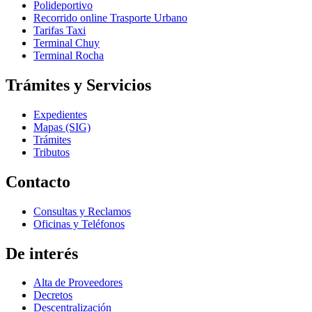
Polideportivo
Recorrido online Trasporte Urbano
Tarifas Taxi
Terminal Chuy
Terminal Rocha
Trámites y Servicios
Expedientes
Mapas (SIG)
Trámites
Tributos
Contacto
Consultas y Reclamos
Oficinas y Teléfonos
De interés
Alta de Proveedores
Decretos
Descentralización