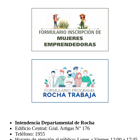
Intendencia Departamental de Rocha
Edificio Central: Gral. Artigas N° 176
Teléfono: 1955
Horario de atención al público: Lunes a Viernes 12:00 a 17:45