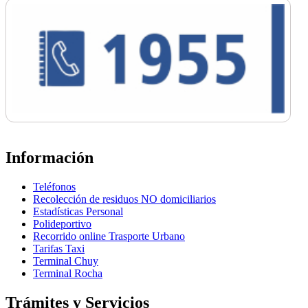
Información
Teléfonos
Recolección de residuos NO domiciliarios
Estadísticas Personal
Polideportivo
Recorrido online Trasporte Urbano
Tarifas Taxi
Terminal Chuy
Terminal Rocha
Trámites y Servicios