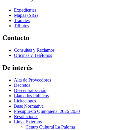
Expedientes
Mapas (SIG)
Trámites
Tributos
Contacto
Consultas y Reclamos
Oficinas y Teléfonos
De interés
Alta de Proveedores
Decretos
Descentralización
Llamados Públicos
Licitaciones
Base Normativa
Presupuesto Quinquenal 2026-2030
Resoluciones
Links Externos
Centro Cultural La Paloma