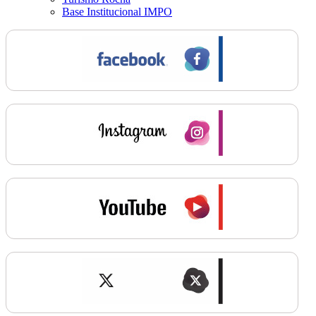
Base Institucional IMPO