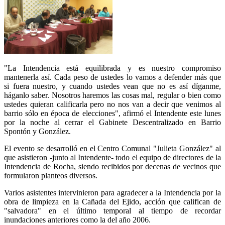
"La Intendencia está equilibrada y es nuestro compromiso
mantenerla así. Cada peso de ustedes lo vamos a defender más que
si fuera nuestro, y cuando ustedes vean que no es así díganme,
háganlo saber. Nosotros haremos las cosas mal, regular o bien como
ustedes quieran calificarla pero no nos van a decir que venimos al
barrio sólo en época de elecciones", afirmó el Intendente este lunes
por la noche al cerrar el Gabinete Descentralizado en Barrio
Spontón y González.
El evento se desarrolló en el Centro Comunal "Julieta González" al
que asistieron -junto al Intendente- todo el equipo de directores de la
Intendencia de Rocha, siendo recibidos por decenas de vecinos que
formularon planteos diversos.
Varios asistentes intervinieron para agradecer a la Intendencia por la
obra de limpieza en la Cañada del Ejido, acción que califican de
"salvadora" en el último temporal al tiempo de recordar
inundaciones anteriores como la del año 2006.