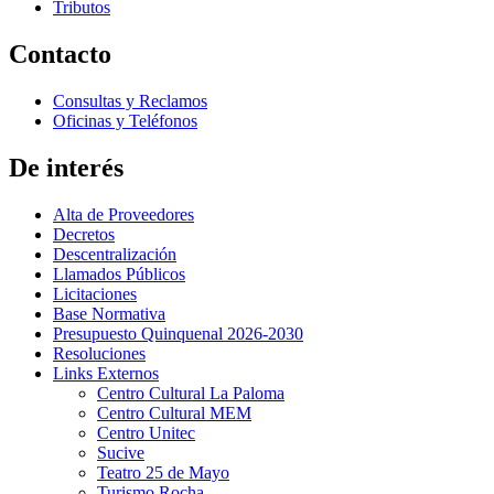
Tributos
Contacto
Consultas y Reclamos
Oficinas y Teléfonos
De interés
Alta de Proveedores
Decretos
Descentralización
Llamados Públicos
Licitaciones
Base Normativa
Presupuesto Quinquenal 2026-2030
Resoluciones
Links Externos
Centro Cultural La Paloma
Centro Cultural MEM
Centro Unitec
Sucive
Teatro 25 de Mayo
Turismo Rocha