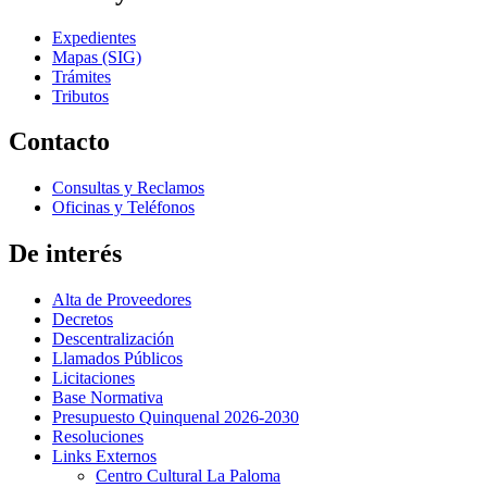
Expedientes
Mapas (SIG)
Trámites
Tributos
Contacto
Consultas y Reclamos
Oficinas y Teléfonos
De interés
Alta de Proveedores
Decretos
Descentralización
Llamados Públicos
Licitaciones
Base Normativa
Presupuesto Quinquenal 2026-2030
Resoluciones
Links Externos
Centro Cultural La Paloma