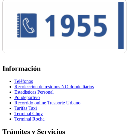
Información
Teléfonos
Recolección de residuos NO domiciliarios
Estadísticas Personal
Polideportivo
Recorrido online Trasporte Urbano
Tarifas Taxi
Terminal Chuy
Terminal Rocha
Trámites y Servicios