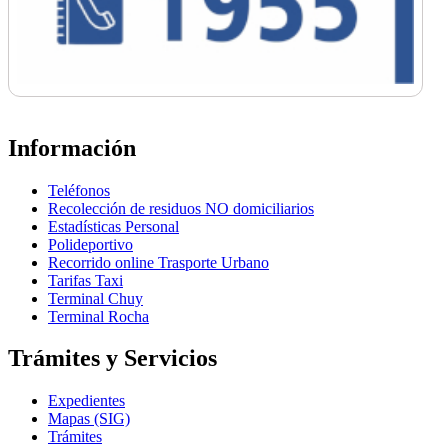
Información
Teléfonos
Recolección de residuos NO domiciliarios
Estadísticas Personal
Polideportivo
Recorrido online Trasporte Urbano
Tarifas Taxi
Terminal Chuy
Terminal Rocha
Trámites y Servicios
Expedientes
Mapas (SIG)
Trámites