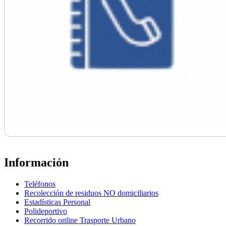
Información
Teléfonos
Recolección de residuos NO domiciliarios
Estadísticas Personal
Polideportivo
Recorrido online Trasporte Urbano