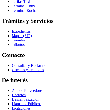
Tarifas Taxi
Terminal Chuy
Terminal Rocha
Trámites y Servicios
Expedientes
Mapas (SIG)
Trámites
Tributos
Contacto
Consultas y Reclamos
Oficinas y Teléfonos
De interés
Alta de Proveedores
Decretos
Descentralización
Llamados Públicos
Licitaciones