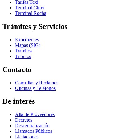
Tarifas Taxi
Terminal Chuy
Terminal Rocha
Trámites y Servicios
Expedientes
Mapas (SIG)
Trámites
Tributos
Contacto
Consultas y Reclamos
Oficinas y Teléfonos
De interés
Alta de Proveedores
Decretos
Descentralización
Llamados Públicos
Licitaciones