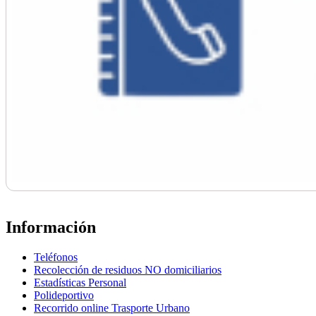
Información
Teléfonos
Recolección de residuos NO domiciliarios
Estadísticas Personal
Polideportivo
Recorrido online Trasporte Urbano