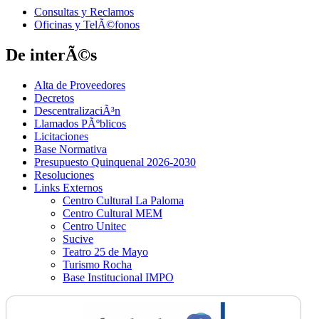
Consultas y Reclamos
Oficinas y TelÃ©fonos
De interÃ©s
Alta de Proveedores
Decretos
DescentralizaciÃ³n
Llamados PÃºblicos
Licitaciones
Base Normativa
Presupuesto Quinquenal 2026-2030
Resoluciones
Links Externos
Centro Cultural La Paloma
Centro Cultural MEM
Centro Unitec
Sucive
Teatro 25 de Mayo
Turismo Rocha
Base Institucional IMPO