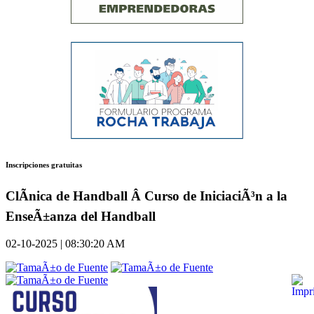
Inscripciones gratuitas
ClÃ­nica de Handball Â Curso de IniciaciÃ³n a la
EnseÃ±anza del Handball
02-10-2025 | 08:30:20 AM