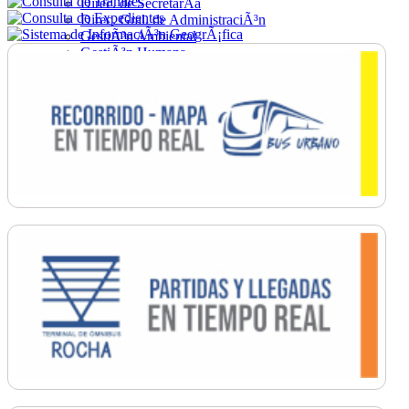
Direc. de SecretarÃ­a
Direc. Gral. de AdministraciÃ³n
GestiÃ³n Ambiental
GestiÃ³n Humana
Hacienda
Obras
Ordenamiento
PromociÃ³n Social
Salud
SecretarÃ­a General
TrÃ¡nsito
Turismo