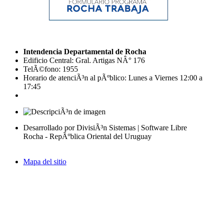
Intendencia Departamental de Rocha
Edificio Central: Gral. Artigas NÂ° 176
TelÃ©fono: 1955
Horario de atenciÃ³n al pÃºblico: Lunes a Viernes 12:00 a
17:45
Desarrollado por DivisiÃ³n Sistemas | Software Libre
Rocha - RepÃºblica Oriental del Uruguay
Mapa del sitio