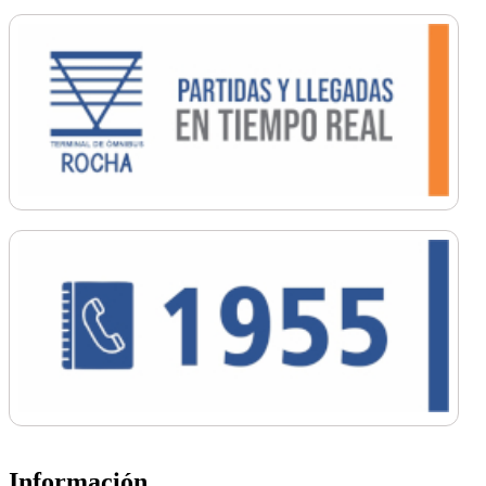
Información