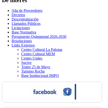
De interés
Alta de Proveedores
Decretos
Descentralización
Llamados Públicos
Licitaciones
Base Normativa
Presupuesto Quinquenal 2026-2030
Resoluciones
Links Externos
Centro Cultural La Paloma
Centro Cultural MEM
Centro Unitec
Sucive
Teatro 25 de Mayo
Turismo Rocha
Base Institucional IMPO