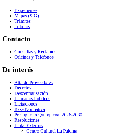
Expedientes
Mapas (SIG)
Trámites
Tributos
Contacto
Consultas y Reclamos
Oficinas y Teléfonos
De interés
Alta de Proveedores
Decretos
Descentralización
Llamados Públicos
Licitaciones
Base Normativa
Presupuesto Quinquenal 2026-2030
Resoluciones
Links Externos
Centro Cultural La Paloma