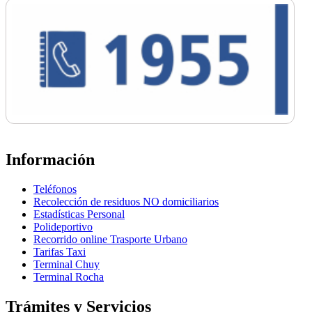
Información
Teléfonos
Recolección de residuos NO domiciliarios
Estadísticas Personal
Polideportivo
Recorrido online Trasporte Urbano
Tarifas Taxi
Terminal Chuy
Terminal Rocha
Trámites y Servicios