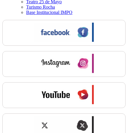
Teatro 25 de Mayo
Turismo Rocha
Base Institucional IMPO