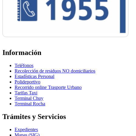
Información
Teléfonos
Recolección de residuos NO domiciliarios
Estadísticas Personal
Polideportivo
Recorrido online Trasporte Urbano
Tarifas Taxi
Terminal Chuy
Terminal Rocha
Trámites y Servicios
Expedientes
Mapas (SIG)