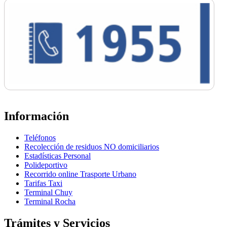
Información
Teléfonos
Recolección de residuos NO domiciliarios
Estadísticas Personal
Polideportivo
Recorrido online Trasporte Urbano
Tarifas Taxi
Terminal Chuy
Terminal Rocha
Trámites y Servicios