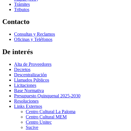
Trámites
Tributos
Contacto
Consultas y Reclamos
Oficinas y Teléfonos
De interés
Alta de Proveedores
Decretos
Descentralización
Llamados Públicos
Licitaciones
Base Normativa
Presupuesto Quinquenal 2025-2030
Resoluciones
Links Externos
Centro Cultural La Paloma
Centro Cultural MEM
Centro Unitec
Sucive