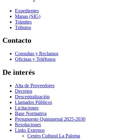
Expedientes
Mapas (SIG)
Trámites
Tributos
Contacto
Consultas y Reclamos
Oficinas y Teléfonos
De interés
Alta de Proveedores
Decretos
Descentralización
Llamados Públicos
Licitaciones
Base Normativa
Presupuesto Quinquenal 2025-2030
Resoluciones
Links Externos
Centro Cultural La Paloma