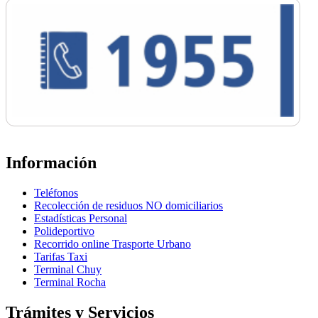
Información
Teléfonos
Recolección de residuos NO domiciliarios
Estadísticas Personal
Polideportivo
Recorrido online Trasporte Urbano
Tarifas Taxi
Terminal Chuy
Terminal Rocha
Trámites y Servicios