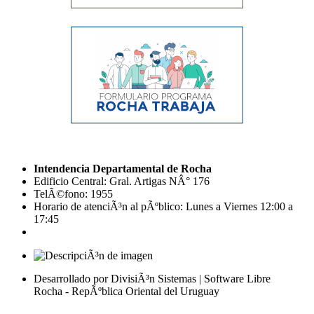
Intendencia Departamental de Rocha
Edificio Central: Gral. Artigas NÂ° 176
TelÃ©fono: 1955
Horario de atenciÃ³n al pÃºblico: Lunes a Viernes 12:00 a
17:45
Desarrollado por DivisiÃ³n Sistemas | Software Libre
Rocha - RepÃºblica Oriental del Uruguay