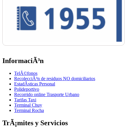
InformaciÃ³n
TelÃ©fonos
RecolecciÃ³n de residuos NO domiciliarios
EstadÃ­sticas Personal
Polideportivo
Recorrido online Trasporte Urbano
Tarifas Taxi
Terminal Chuy
Terminal Rocha
TrÃ¡mites y Servicios