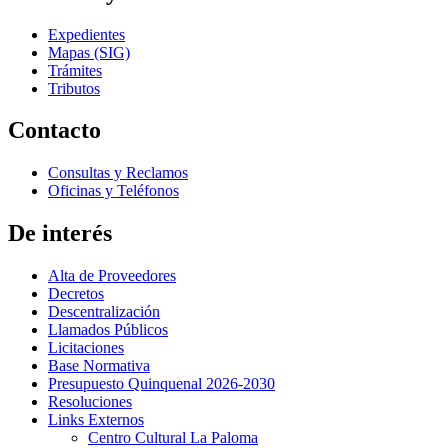
Expedientes
Mapas (SIG)
Trámites
Tributos
Contacto
Consultas y Reclamos
Oficinas y Teléfonos
De interés
Alta de Proveedores
Decretos
Descentralización
Llamados Públicos
Licitaciones
Base Normativa
Presupuesto Quinquenal 2026-2030
Resoluciones
Links Externos
Centro Cultural La Paloma