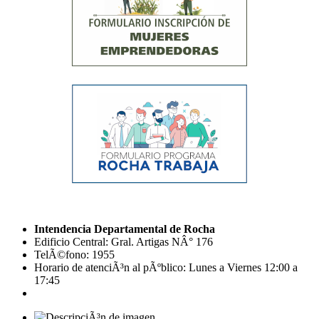
Intendencia Departamental de Rocha
Edificio Central: Gral. Artigas NÂ° 176
TelÃ©fono: 1955
Horario de atenciÃ³n al pÃºblico: Lunes a Viernes 12:00 a
17:45