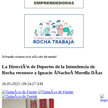
Â¡Orgullo rochense en lo mÃ¡s alto del mundo!
La DirecciÃ³n de Deportes de la Intendencia de
Rocha reconoce a Ignacio ÂNachoÂ Morella DÃ­az
26-05-2025 | 09:24:27 AM