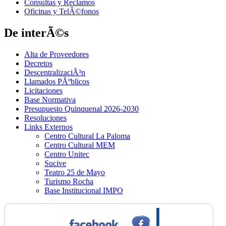
Consultas y Reclamos
Oficinas y TelÃ©fonos
De interÃ©s
Alta de Proveedores
Decretos
DescentralizaciÃ³n
Llamados PÃºblicos
Licitaciones
Base Normativa
Presupuesto Quinquenal 2026-2030
Resoluciones
Links Externos
Centro Cultural La Paloma
Centro Cultural MEM
Centro Unitec
Sucive
Teatro 25 de Mayo
Turismo Rocha
Base Institucional IMPO