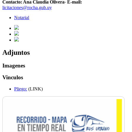
-
Contacto: Ana Claudia Olivera
E-mail:
licitaciones@rocha.gub.uy
Notarial
Adjuntos
Imagenes
Vinculos
Pliego:
(LINK)