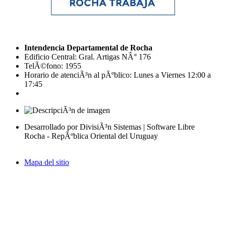
Intendencia Departamental de Rocha
Edificio Central: Gral. Artigas NÂ° 176
TelÃ©fono: 1955
Horario de atenciÃ³n al pÃºblico: Lunes a Viernes 12:00 a
17:45
Desarrollado por DivisiÃ³n Sistemas | Software Libre
Rocha - RepÃºblica Oriental del Uruguay
Mapa del sitio