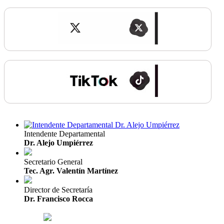
Intendente Departamental
Dr. Alejo Umpiérrez
Secretario General
Tec. Agr. Valentín Martínez
Director de Secretaría
Dr. Francisco Rocca