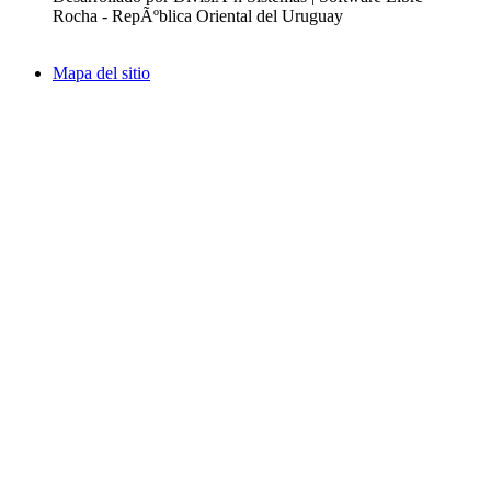
Rocha - RepÃºblica Oriental del Uruguay
Mapa del sitio