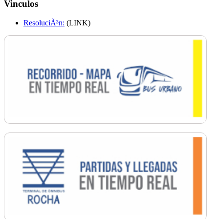
Vinculos
ResoluciÃ³n:
(LINK)