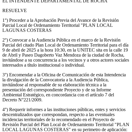
EL INTENDENTE DEPARTAMENTAL DE ROCHA
RESUELVE
1°) Proceder a la Aprobación Previa del Avance de la Revisión
Parcial Local de Ordenamiento Territorial "PLAN LOCAL
LAGUNAS COSTERAS
2°) Convocar a la Audiencia Pública en el marco de la Revisión
Parcial del citado Plan Local de Ordenamiento Territorial para el día
9 de abril de 2025 a la hora 10:30, en la UNITEC sita en la calle 19
de Abril y Paseo Dagoberto Vaz Mendoza de la ciudad de Rocha,
invitándose a su concurrencia a los vecinos y a otros actores sociales
interesados a título institucional o individual.
3°) Encomendar a la Oficina de Comunicación de esta Intendencia
la divulgación de la Convocatoria a la Audiencia Pública,
invitándose al responsable de su elaboración técnica a la
presentación del correspondiente Proyecto y de su Informe
Ambiental Estratégico, en concordancia con el artículo 7 del
Decreto N°221/2009.
4°) Requerir informes a las instituciones públicas, entes y servicios
descentralizados que correspondan, respecto a las eventuales
incidencias territoriales de lo recomendado en el Proyecto de
Revisión Parcial del Plan Local de Ordenamiento Territorial "PLAN
LOCAL LAGUNAS COSTERAS" en su perimetro de aplicación: