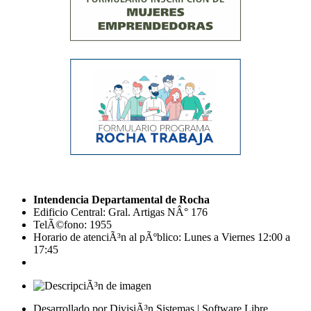
Intendencia Departamental de Rocha
Edificio Central: Gral. Artigas NÂ° 176
TelÃ©fono: 1955
Horario de atenciÃ³n al pÃºblico: Lunes a Viernes 12:00 a
17:45
Desarrollado por DivisiÃ³n Sistemas | Software Libre