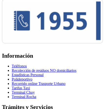
Información
Teléfonos
Recolección de residuos NO domiciliarios
Estadísticas Personal
Polideportivo
Recorrido online Trasporte Urbano
Tarifas Taxi
Terminal Chuy
Terminal Rocha
Trámites y Servicios