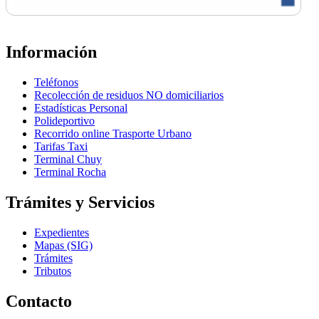
Información
Teléfonos
Recolección de residuos NO domiciliarios
Estadísticas Personal
Polideportivo
Recorrido online Trasporte Urbano
Tarifas Taxi
Terminal Chuy
Terminal Rocha
Trámites y Servicios
Expedientes
Mapas (SIG)
Trámites
Tributos
Contacto