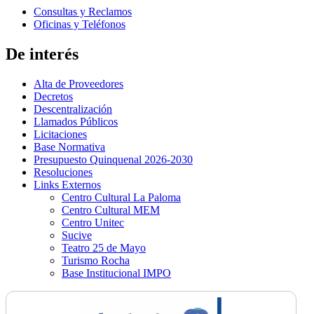
Consultas y Reclamos
Oficinas y Teléfonos
De interés
Alta de Proveedores
Decretos
Descentralización
Llamados Públicos
Licitaciones
Base Normativa
Presupuesto Quinquenal 2026-2030
Resoluciones
Links Externos
Centro Cultural La Paloma
Centro Cultural MEM
Centro Unitec
Sucive
Teatro 25 de Mayo
Turismo Rocha
Base Institucional IMPO