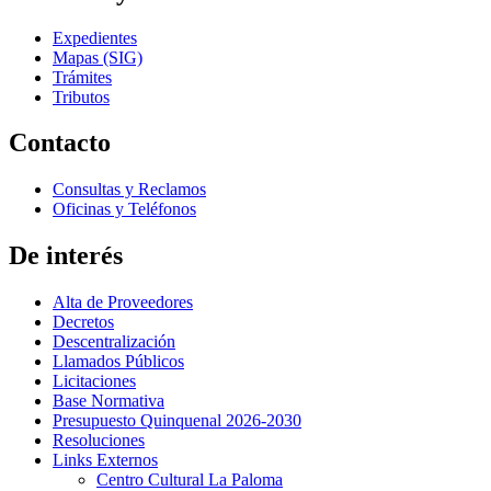
Expedientes
Mapas (SIG)
Trámites
Tributos
Contacto
Consultas y Reclamos
Oficinas y Teléfonos
De interés
Alta de Proveedores
Decretos
Descentralización
Llamados Públicos
Licitaciones
Base Normativa
Presupuesto Quinquenal 2026-2030
Resoluciones
Links Externos
Centro Cultural La Paloma