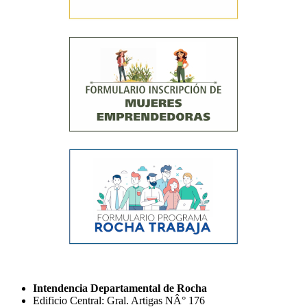
Intendencia Departamental de Rocha
Edificio Central: Gral. Artigas NÂ° 176