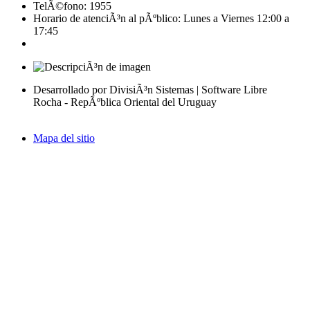
TelÃ©fono: 1955
Horario de atenciÃ³n al pÃºblico: Lunes a Viernes 12:00 a
17:45
Desarrollado por DivisiÃ³n Sistemas | Software Libre
Rocha - RepÃºblica Oriental del Uruguay
Mapa del sitio