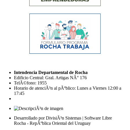
Intendencia Departamental de Rocha
Edificio Central: Gral. Artigas NÂ° 176
TelÃ©fono: 1955
Horario de atenciÃ³n al pÃºblico: Lunes a Viernes 12:00 a
17:45
Desarrollado por DivisiÃ³n Sistemas | Software Libre
Rocha - RepÃºblica Oriental del Uruguay