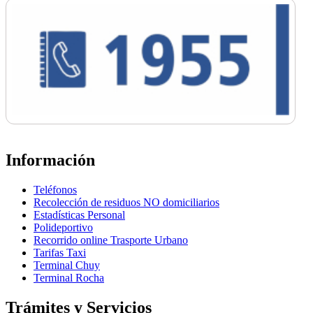
Información
Teléfonos
Recolección de residuos NO domiciliarios
Estadísticas Personal
Polideportivo
Recorrido online Trasporte Urbano
Tarifas Taxi
Terminal Chuy
Terminal Rocha
Trámites y Servicios