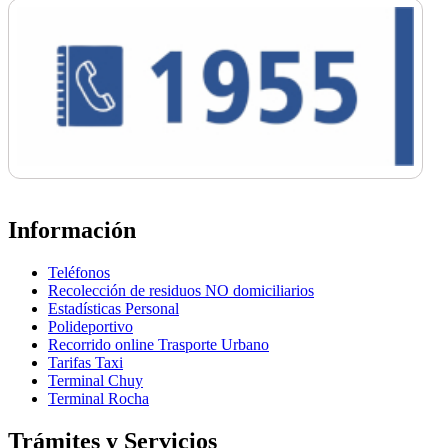
Información
Teléfonos
Recolección de residuos NO domiciliarios
Estadísticas Personal
Polideportivo
Recorrido online Trasporte Urbano
Tarifas Taxi
Terminal Chuy
Terminal Rocha
Trámites y Servicios