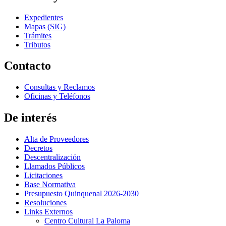
Expedientes
Mapas (SIG)
Trámites
Tributos
Contacto
Consultas y Reclamos
Oficinas y Teléfonos
De interés
Alta de Proveedores
Decretos
Descentralización
Llamados Públicos
Licitaciones
Base Normativa
Presupuesto Quinquenal 2026-2030
Resoluciones
Links Externos
Centro Cultural La Paloma