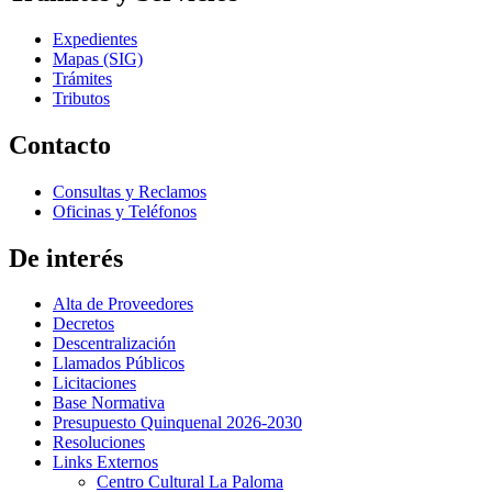
Expedientes
Mapas (SIG)
Trámites
Tributos
Contacto
Consultas y Reclamos
Oficinas y Teléfonos
De interés
Alta de Proveedores
Decretos
Descentralización
Llamados Públicos
Licitaciones
Base Normativa
Presupuesto Quinquenal 2026-2030
Resoluciones
Links Externos
Centro Cultural La Paloma