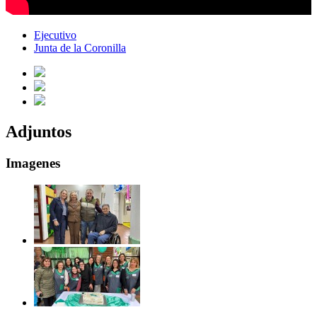
Ejecutivo
Junta de la Coronilla
Adjuntos
Imagenes