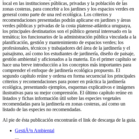
local en las instituciones públicas, privadas y la población de las
zonas costeras, para concebir a los jardines y los espacios verdes en
general como parte de una red ecológica. Los criterios y
recomendaciones presentadas podrán aplicarse en jardines y áreas
verdes públicas y privadas de la costa platense-atlántica uruguaya,
los principales destinatarios son el público general interesado en la
temática; los funcionarios de la administración pública vinculada a la
planificación, gestión y mantenimiento de espacios verdes; los
profesionales, técnicos y trabajadores del área de la jardinería y el
paisajismo, así como los estudiantes de jardinería, diseño de paisaje,
gestión ambiental y aficionados a la materia. En el primer capítulo se
hace una breve introducción a los conceptos más importantes para
comprender el enfoque de jardinería ecológica propuesto. El
segundo capítulo reúne y ordena en forma secuencial los principales
criterios y recomendaciones para poner en práctica la jardinería
ecológica, presentando ejemplos, esquemas explicativos e imágenes
ilustrativas para su mejor comprensión. El último capítulo reúne en
listados y fichas información útil sobre las especies vegetales
recomendadas para la jardinería en zonas costeras, así como un
listado de las especies no recomendadas.
Al pie de ésta publicación encontrarán el link de descarga de la guia.
GestiÃ³n Ambiental