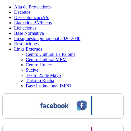
Alta de Proveedores
Decretos
DescentralizaciÃ³n
Llamados PÃºblicos
Licitaciones
Base Normativa
Presupuesto Quinquenal 2026-2030
Resoluciones
Links Externos
Centro Cultural La Paloma
Centro Cultural MEM
Centro Unitec
Sucive
Teatro 25 de Mayo
Turismo Rocha
Base Institucional IMPO