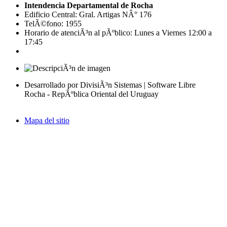
Intendencia Departamental de Rocha
Edificio Central: Gral. Artigas NÂ° 176
TelÃ©fono: 1955
Horario de atenciÃ³n al pÃºblico: Lunes a Viernes 12:00 a
17:45
Desarrollado por DivisiÃ³n Sistemas | Software Libre
Rocha - RepÃºblica Oriental del Uruguay
Mapa del sitio