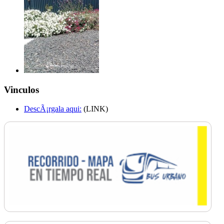
Vinculos
DescÃ¡rgala aqui:
(LINK)