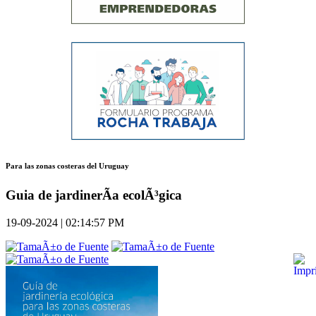
Para las zonas costeras del Uruguay
Guia de jardinerÃ­a ecolÃ³gica
19-09-2024 | 02:14:57 PM