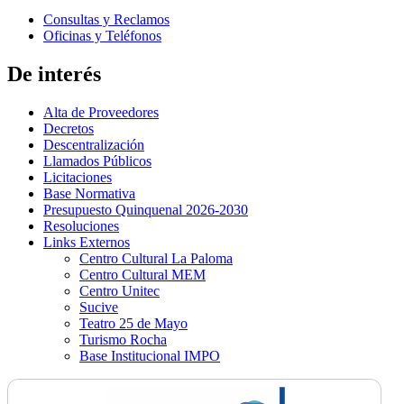
Consultas y Reclamos
Oficinas y Teléfonos
De interés
Alta de Proveedores
Decretos
Descentralización
Llamados Públicos
Licitaciones
Base Normativa
Presupuesto Quinquenal 2026-2030
Resoluciones
Links Externos
Centro Cultural La Paloma
Centro Cultural MEM
Centro Unitec
Sucive
Teatro 25 de Mayo
Turismo Rocha
Base Institucional IMPO