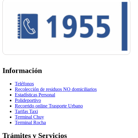
Información
Teléfonos
Recolección de residuos NO domiciliarios
Estadísticas Personal
Polideportivo
Recorrido online Trasporte Urbano
Tarifas Taxi
Terminal Chuy
Terminal Rocha
Trámites y Servicios