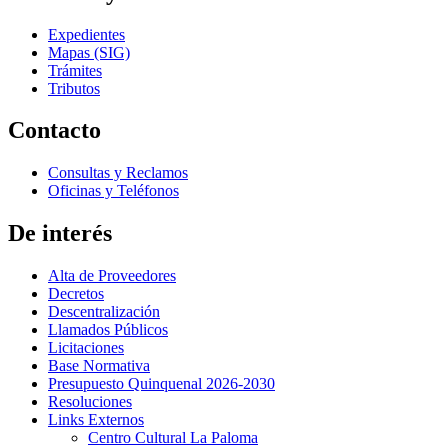
Expedientes
Mapas (SIG)
Trámites
Tributos
Contacto
Consultas y Reclamos
Oficinas y Teléfonos
De interés
Alta de Proveedores
Decretos
Descentralización
Llamados Públicos
Licitaciones
Base Normativa
Presupuesto Quinquenal 2026-2030
Resoluciones
Links Externos
Centro Cultural La Paloma