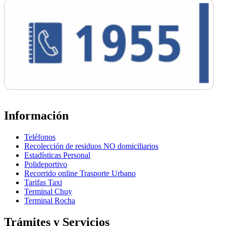
Información
Teléfonos
Recolección de residuos NO domiciliarios
Estadísticas Personal
Polideportivo
Recorrido online Trasporte Urbano
Tarifas Taxi
Terminal Chuy
Terminal Rocha
Trámites y Servicios