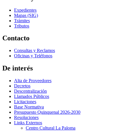
Expedientes
Mapas (SIG)
Trámites
Tributos
Contacto
Consultas y Reclamos
Oficinas y Teléfonos
De interés
Alta de Proveedores
Decretos
Descentralización
Llamados Públicos
Licitaciones
Base Normativa
Presupuesto Quinquenal 2026-2030
Resoluciones
Links Externos
Centro Cultural La Paloma