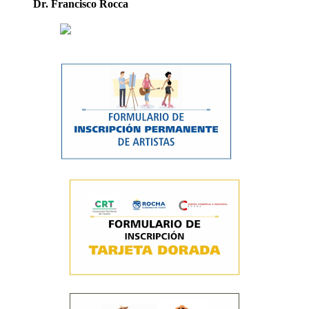
Dr. Francisco Rocca