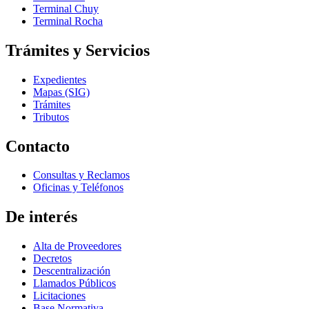
Terminal Chuy
Terminal Rocha
Trámites y Servicios
Expedientes
Mapas (SIG)
Trámites
Tributos
Contacto
Consultas y Reclamos
Oficinas y Teléfonos
De interés
Alta de Proveedores
Decretos
Descentralización
Llamados Públicos
Licitaciones
Base Normativa