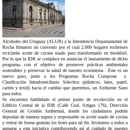
Alcoholes del Uruguay (ALUR) y la Intendencia Departamental de
Rocha firmaron un convenio por el cual 2.000 hogares rochenses
reciclarán aceite de cocina usado para transformarlo en biodiésel.
Por lo que la IDR se complace en
anunciar el lanzamiento de dicho
programa, con el objetivo de promover prácticas ambientales
sostenibles y preservar la salud de nuestro ecosistema . É
ste es un
nuevo paso, junto a los Programas Rocha Composta y
Clasificación Intradomiciliaria Selectiva (plásticos, latas, papel,
cartón y textil) hacia el cambio que queremos, un Ambiente Sano
para todos.
Se encuentra habilidado el primer punto de recolección en el
Edificio Central de la IDR (Calle Gral. Artigas 176), Dirección
General de Gestión Ambiental, donde los ciudadanos podrán
depositar de manera segura y responsable su aceite usado de cocina
y retirar de forma gratuita los botes para tal fin. Invitamos a todos a
sumarse a esta iniciativa contribuyendo así al cuidado de nuestro