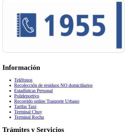
Información
Teléfonos
Recolección de residuos NO domiciliarios
Estadísticas Personal
Polideportivo
Recorrido online Trasporte Urbano
Tarifas Taxi
Terminal Chuy
Terminal Rocha
Trámites y Servicios