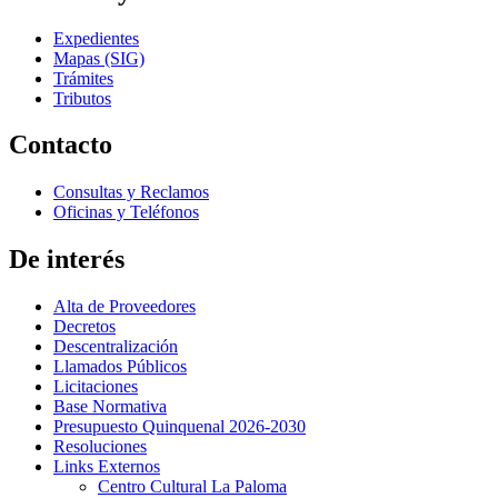
Expedientes
Mapas (SIG)
Trámites
Tributos
Contacto
Consultas y Reclamos
Oficinas y Teléfonos
De interés
Alta de Proveedores
Decretos
Descentralización
Llamados Públicos
Licitaciones
Base Normativa
Presupuesto Quinquenal 2026-2030
Resoluciones
Links Externos
Centro Cultural La Paloma