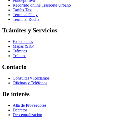
Polideportivo
Recorrido online Trasporte Urbano
Tarifas Taxi
Terminal Chuy
Terminal Rocha
Trámites y Servicios
Expedientes
Mapas (SIG)
Trámites
Tributos
Contacto
Consultas y Reclamos
Oficinas y Teléfonos
De interés
Alta de Proveedores
Decretos
Descentralización