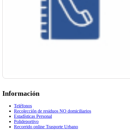
Información
Teléfonos
Recolección de residuos NO domiciliarios
Estadísticas Personal
Polideportivo
Recorrido online Trasporte Urbano