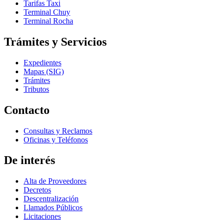
Tarifas Taxi
Terminal Chuy
Terminal Rocha
Trámites y Servicios
Expedientes
Mapas (SIG)
Trámites
Tributos
Contacto
Consultas y Reclamos
Oficinas y Teléfonos
De interés
Alta de Proveedores
Decretos
Descentralización
Llamados Públicos
Licitaciones