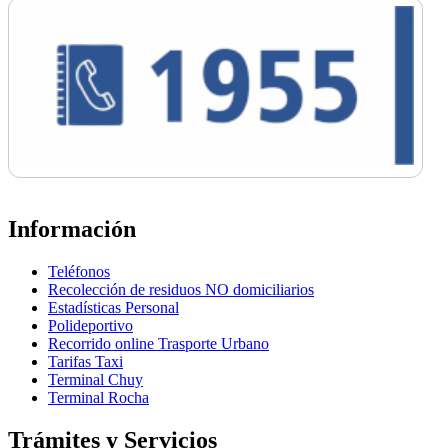
Información
Teléfonos
Recolección de residuos NO domiciliarios
Estadísticas Personal
Polideportivo
Recorrido online Trasporte Urbano
Tarifas Taxi
Terminal Chuy
Terminal Rocha
Trámites y Servicios