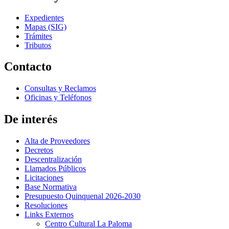
Expedientes
Mapas (SIG)
Trámites
Tributos
Contacto
Consultas y Reclamos
Oficinas y Teléfonos
De interés
Alta de Proveedores
Decretos
Descentralización
Llamados Públicos
Licitaciones
Base Normativa
Presupuesto Quinquenal 2026-2030
Resoluciones
Links Externos
Centro Cultural La Paloma