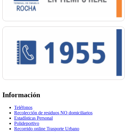
Información
Teléfonos
Recolección de residuos NO domiciliarios
Estadísticas Personal
Polideportivo
Recorrido online Trasporte Urbano