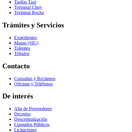
Tarifas Taxi
Terminal Chuy
Terminal Rocha
Trámites y Servicios
Expedientes
Mapas (SIG)
Trámites
Tributos
Contacto
Consultas y Reclamos
Oficinas y Teléfonos
De interés
Alta de Proveedores
Decretos
Descentralización
Llamados Públicos
Licitaciones