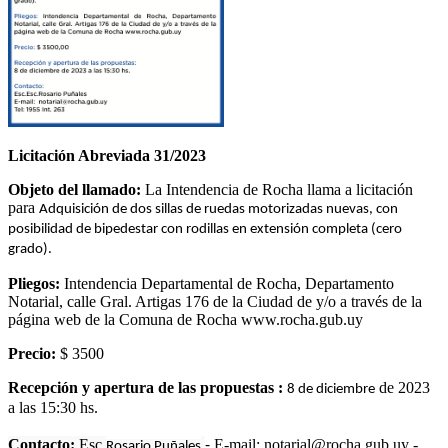
Licitación Abreviada 3
1
/2023
Objeto del llamado:
La Intendencia de Rocha llama a licitación
para
Adquisición de dos sillas de ruedas motorizadas nuevas, con
posibilidad de bipedestar con rodillas en extensión completa (cero
grado).
Pliegos:
Intendencia Departamental de Rocha, Departamento
Notarial, calle Gral. Artigas 176 de la Ciudad de y/o a través de la
página web de la Comuna de Rocha www.rocha.gub.uy
Precio:
$ 3500
Recepción y apertura de las propuestas :
de 2023
8 de diciembre
a las 15:30 hs.
-
Contacto:
Esc.
E-mail:
notarial
@rocha.gub.uy -
Rosario Puñales