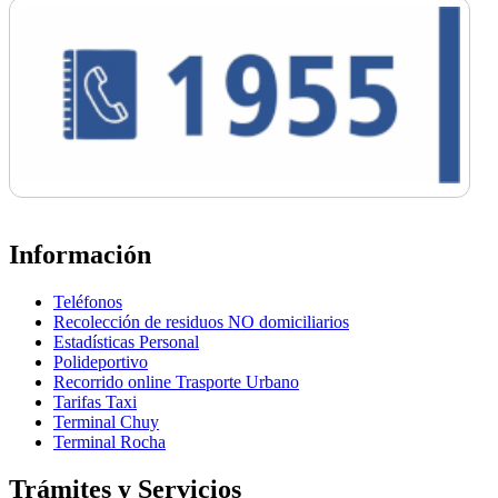
Información
Teléfonos
Recolección de residuos NO domiciliarios
Estadísticas Personal
Polideportivo
Recorrido online Trasporte Urbano
Tarifas Taxi
Terminal Chuy
Terminal Rocha
Trámites y Servicios