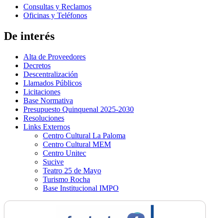
Consultas y Reclamos
Oficinas y Teléfonos
De interés
Alta de Proveedores
Decretos
Descentralización
Llamados Públicos
Licitaciones
Base Normativa
Presupuesto Quinquenal 2025-2030
Resoluciones
Links Externos
Centro Cultural La Paloma
Centro Cultural MEM
Centro Unitec
Sucive
Teatro 25 de Mayo
Turismo Rocha
Base Institucional IMPO