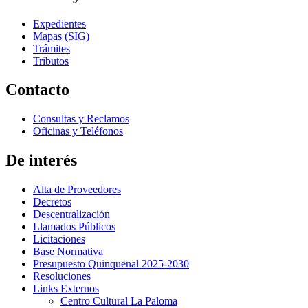
Expedientes
Mapas (SIG)
Trámites
Tributos
Contacto
Consultas y Reclamos
Oficinas y Teléfonos
De interés
Alta de Proveedores
Decretos
Descentralización
Llamados Públicos
Licitaciones
Base Normativa
Presupuesto Quinquenal 2025-2030
Resoluciones
Links Externos
Centro Cultural La Paloma