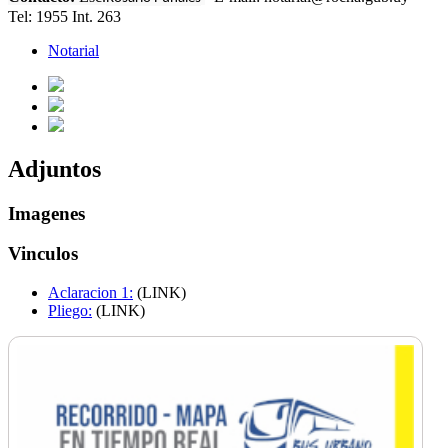
Tel: 1955 Int. 263
Notarial
Adjuntos
Imagenes
Vinculos
Aclaracion 1:
(LINK)
Pliego:
(LINK)