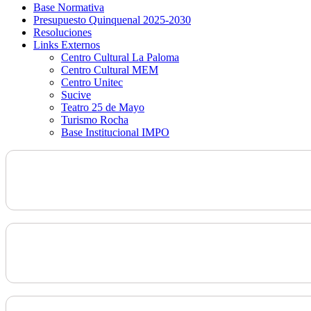
Base Normativa
Presupuesto Quinquenal 2025-2030
Resoluciones
Links Externos
Centro Cultural La Paloma
Centro Cultural MEM
Centro Unitec
Sucive
Teatro 25 de Mayo
Turismo Rocha
Base Institucional IMPO