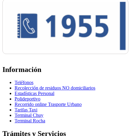
Información
Teléfonos
Recolección de residuos NO domiciliarios
Estadísticas Personal
Polideportivo
Recorrido online Trasporte Urbano
Tarifas Taxi
Terminal Chuy
Terminal Rocha
Trámites y Servicios