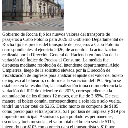
Gobierno de Rocha fijó los nuevos valores del transporte de
pasajeros a Cabo Polonio para 2026 El Gobierno Departamental de
Rocha fijó los precios del transporte de pasajeros a Cabo Polonio
correspondientes al ejercicio 2026, de acuerdo a la actualización
realizada por la Dirección General de Hacienda en función de la
variación del Índice de Precios al Consumo. La medida fue
dispuesta mediante resolución del intendente departamental Alejo
Umpierrez, luego de la solicitud elevada por la Dirección de
Fiscalización de Ingresos para analizar el ajuste del valor del boleto
de ingreso al balneario, conforme a la variación del IPC. Según se
establece en la resolución, la actualización toma como referencia la
variación del IPC de diciembre de 2025, correspondiente a la
acumulación de los últimos 12 meses, que fue de 3,65%. De esta
manera, el boleto común, correspondiente a solo ida o solo vuelta,
tendrá un valor total de $235. Dicho monto se compone de $185
como precio para el transportista, $31 por tasa de limpieza y $19 por
impuesto municipal. Asimismo, para pobladores permanentes,
escuelas y turismo social, el valor total del boleto será de $115,
integrado por $105 como precio para el transportista y $10 por