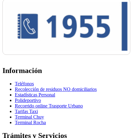
Información
Teléfonos
Recolección de residuos NO domiciliarios
Estadísticas Personal
Polideportivo
Recorrido online Trasporte Urbano
Tarifas Taxi
Terminal Chuy
Terminal Rocha
Trámites y Servicios