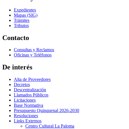
Expedientes
Mapas (SIG)
Trámites
Tributos
Contacto
Consultas y Reclamos
Oficinas y Teléfonos
De interés
Alta de Proveedores
Decretos
Descentralización
Llamados Públicos
Licitaciones
Base Normativa
Presupuesto Quinquenal 2026-2030
Resoluciones
Links Externos
Centro Cultural La Paloma