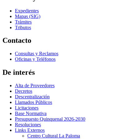
Expedientes
Mapas (SIG)
Trámites
Tributos
Contacto
Consultas y Reclamos
Oficinas y Teléfonos
De interés
Alta de Proveedores
Decretos
Descentralización
Llamados Públicos
Licitaciones
Base Normativa
Presupuesto Quinquenal 2026-2030
Resoluciones
Links Externos
Centro Cultural La Paloma