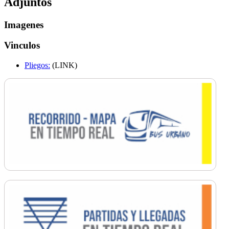
Adjuntos
Imagenes
Vinculos
Pliegos:
(LINK)