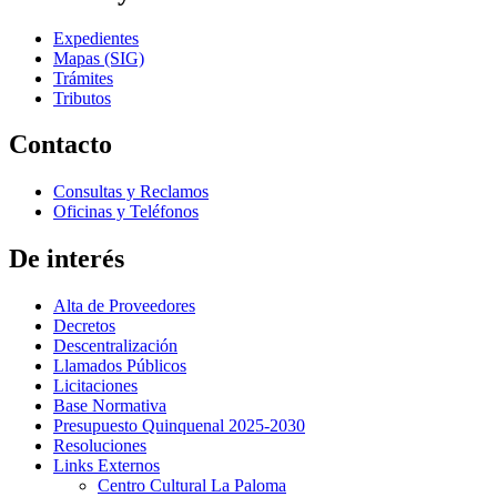
Expedientes
Mapas (SIG)
Trámites
Tributos
Contacto
Consultas y Reclamos
Oficinas y Teléfonos
De interés
Alta de Proveedores
Decretos
Descentralización
Llamados Públicos
Licitaciones
Base Normativa
Presupuesto Quinquenal 2025-2030
Resoluciones
Links Externos
Centro Cultural La Paloma