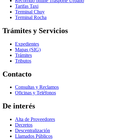
Recorrido online Trasporte Urbano
Tarifas Taxi
Terminal Chuy
Terminal Rocha
Trámites y Servicios
Expedientes
Mapas (SIG)
Trámites
Tributos
Contacto
Consultas y Reclamos
Oficinas y Teléfonos
De interés
Alta de Proveedores
Decretos
Descentralización
Llamados Públicos