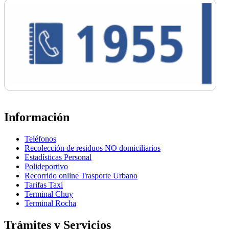
Información
Teléfonos
Recolección de residuos NO domiciliarios
Estadísticas Personal
Polideportivo
Recorrido online Trasporte Urbano
Tarifas Taxi
Terminal Chuy
Terminal Rocha
Trámites y Servicios