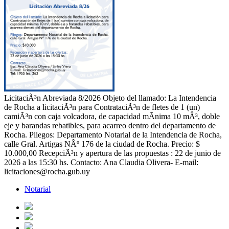
LicitaciÃ³n Abreviada 8/2026 Objeto del llamado: La Intendencia
de Rocha a licitaciÃ³n para ContrataciÃ³n de fletes de 1 (un)
camiÃ³n con caja volcadora, de capacidad mÃ­nima 10 mÂ³, doble
eje y barandas rebatibles, para acarreo dentro del departamento de
Rocha. Pliegos: Departamento Notarial de la Intendencia de Rocha,
calle Gral. Artigas NÂº 176 de la ciudad de Rocha. Precio: $
10.000,00 RecepciÃ³n y apertura de las propuestas : 22 de junio de
2026 a las 15:30 hs. Contacto: Ana Claudia Olivera- E-mail:
licitaciones@rocha.gub.uy
Notarial