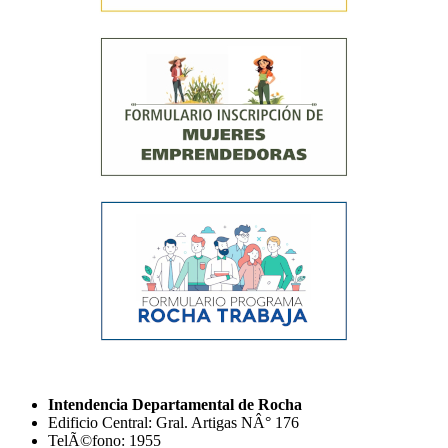
Intendencia Departamental de Rocha
Edificio Central: Gral. Artigas NÂ° 176
TelÃ©fono: 1955