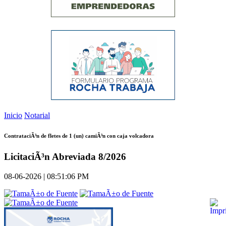
Inicio
Notarial
ContrataciÃ³n de fletes de 1 (un) camiÃ³n con caja volcadora
LicitaciÃ³n Abreviada 8/2026
08-06-2026 | 08:51:06 PM