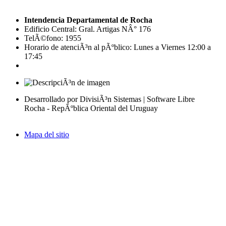
Intendencia Departamental de Rocha
Edificio Central: Gral. Artigas NÂ° 176
TelÃ©fono: 1955
Horario de atenciÃ³n al pÃºblico: Lunes a Viernes 12:00 a
17:45
Desarrollado por DivisiÃ³n Sistemas | Software Libre
Rocha - RepÃºblica Oriental del Uruguay
Mapa del sitio