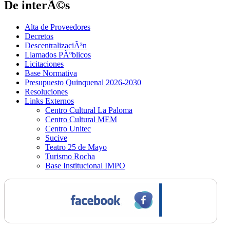
De interÃ©s
Alta de Proveedores
Decretos
DescentralizaciÃ³n
Llamados PÃºblicos
Licitaciones
Base Normativa
Presupuesto Quinquenal 2026-2030
Resoluciones
Links Externos
Centro Cultural La Paloma
Centro Cultural MEM
Centro Unitec
Sucive
Teatro 25 de Mayo
Turismo Rocha
Base Institucional IMPO