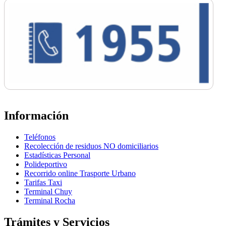
Información
Teléfonos
Recolección de residuos NO domiciliarios
Estadísticas Personal
Polideportivo
Recorrido online Trasporte Urbano
Tarifas Taxi
Terminal Chuy
Terminal Rocha
Trámites y Servicios