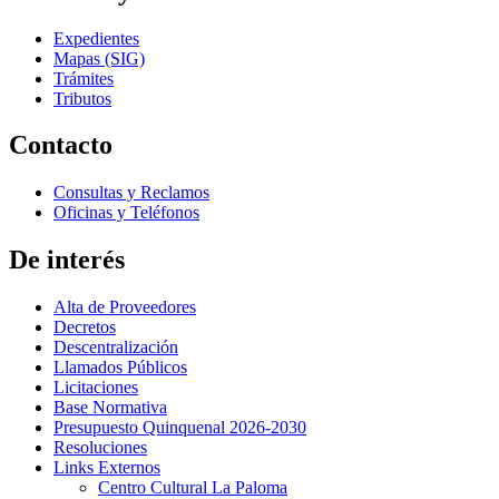
Expedientes
Mapas (SIG)
Trámites
Tributos
Contacto
Consultas y Reclamos
Oficinas y Teléfonos
De interés
Alta de Proveedores
Decretos
Descentralización
Llamados Públicos
Licitaciones
Base Normativa
Presupuesto Quinquenal 2026-2030
Resoluciones
Links Externos
Centro Cultural La Paloma