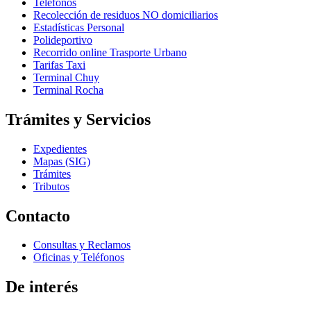
Teléfonos
Recolección de residuos NO domiciliarios
Estadísticas Personal
Polideportivo
Recorrido online Trasporte Urbano
Tarifas Taxi
Terminal Chuy
Terminal Rocha
Trámites y Servicios
Expedientes
Mapas (SIG)
Trámites
Tributos
Contacto
Consultas y Reclamos
Oficinas y Teléfonos
De interés