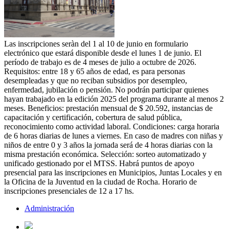
Las inscripciones seràn del 1 al 10 de junio en formulario
electrónico que estará disponible desde el lunes 1 de junio. El
período de trabajo es de 4 meses de julio a octubre de 2026.
Requisitos: entre 18 y 65 años de edad, es para personas
desempleadas y que no reciban subsidios por desempleo,
enfermedad, jubilación o pensión. No podrán participar quienes
hayan trabajado en la edición 2025 del programa durante al menos 2
meses. Beneficios: prestación mensual de $ 20.592, instancias de
capacitación y certificación, cobertura de salud pública,
reconocimiento como actividad laboral. Condiciones: carga horaria
de 6 horas diarias de lunes a viernes. En caso de madres con niñas y
niños de entre 0 y 3 años la jornada será de 4 horas diarias con la
misma prestación económica. Selección: sorteo automatizado y
unificado gestionado por el MTSS. Habrá puntos de apoyo
presencial para las inscripciones en Municipios, Juntas Locales y en
la Oficina de la Juventud en la ciudad de Rocha. Horario de
inscripciones presenciales de 12 a 17 hs.
Administración