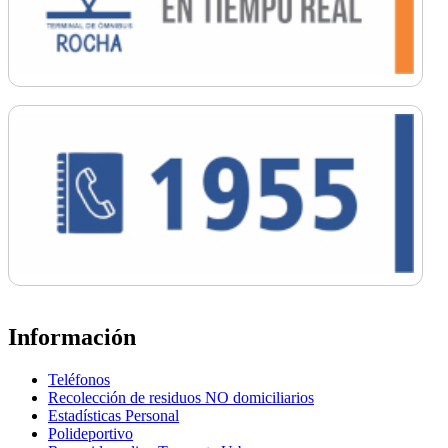
Información
Teléfonos
Recolección de residuos NO domiciliarios
Estadísticas Personal
Polideportivo