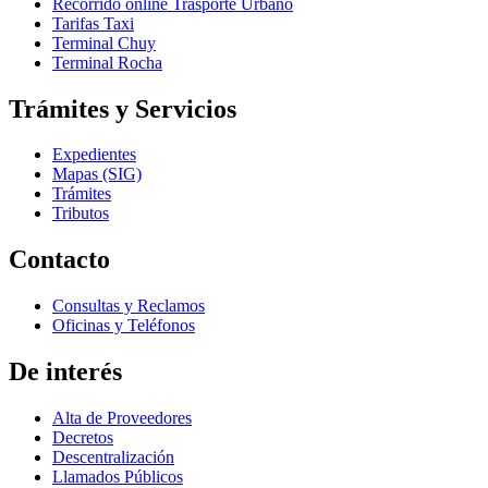
Recorrido online Trasporte Urbano
Tarifas Taxi
Terminal Chuy
Terminal Rocha
Trámites y Servicios
Expedientes
Mapas (SIG)
Trámites
Tributos
Contacto
Consultas y Reclamos
Oficinas y Teléfonos
De interés
Alta de Proveedores
Decretos
Descentralización
Llamados Públicos