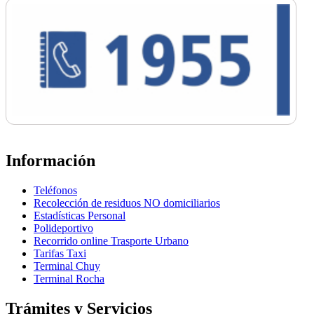
Información
Teléfonos
Recolección de residuos NO domiciliarios
Estadísticas Personal
Polideportivo
Recorrido online Trasporte Urbano
Tarifas Taxi
Terminal Chuy
Terminal Rocha
Trámites y Servicios