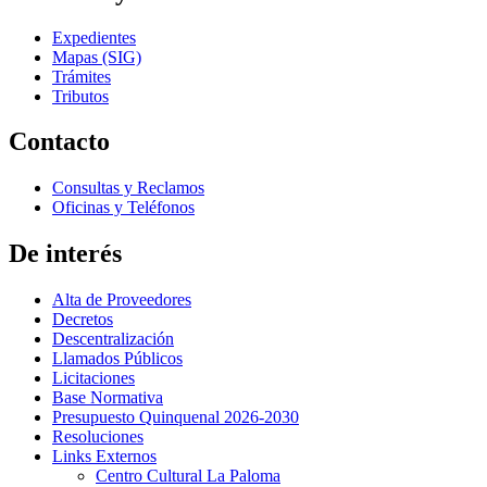
Expedientes
Mapas (SIG)
Trámites
Tributos
Contacto
Consultas y Reclamos
Oficinas y Teléfonos
De interés
Alta de Proveedores
Decretos
Descentralización
Llamados Públicos
Licitaciones
Base Normativa
Presupuesto Quinquenal 2026-2030
Resoluciones
Links Externos
Centro Cultural La Paloma