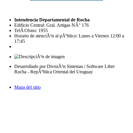
Intendencia Departamental de Rocha
Edificio Central: Gral. Artigas NÂ° 176
TelÃ©fono: 1955
Horario de atenciÃ³n al pÃºblico: Lunes a Viernes 12:00 a
17:45
Desarrollado por DivisiÃ³n Sistemas | Software Libre
Rocha - RepÃºblica Oriental del Uruguay
Mapa del sitio