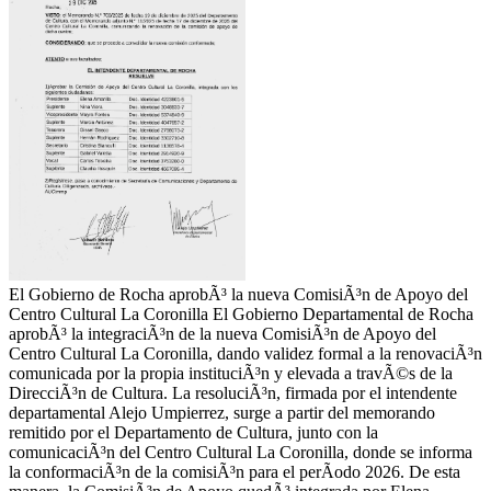
El Gobierno de Rocha aprobÃ³ la nueva ComisiÃ³n de Apoyo del
Centro Cultural La Coronilla El Gobierno Departamental de Rocha
aprobÃ³ la integraciÃ³n de la nueva ComisiÃ³n de Apoyo del
Centro Cultural La Coronilla, dando validez formal a la renovaciÃ³n
comunicada por la propia instituciÃ³n y elevada a travÃ©s de la
DirecciÃ³n de Cultura. La resoluciÃ³n, firmada por el intendente
departamental Alejo Umpierrez, surge a partir del memorando
remitido por el Departamento de Cultura, junto con la
comunicaciÃ³n del Centro Cultural La Coronilla, donde se informa
la conformaciÃ³n de la comisiÃ³n para el perÃ­odo 2026. De esta