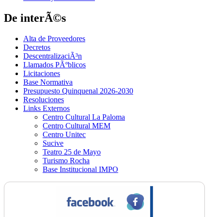
De interÃ©s
Alta de Proveedores
Decretos
DescentralizaciÃ³n
Llamados PÃºblicos
Licitaciones
Base Normativa
Presupuesto Quinquenal 2026-2030
Resoluciones
Links Externos
Centro Cultural La Paloma
Centro Cultural MEM
Centro Unitec
Sucive
Teatro 25 de Mayo
Turismo Rocha
Base Institucional IMPO