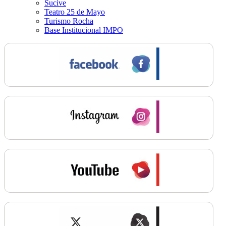
Sucive
Teatro 25 de Mayo
Turismo Rocha
Base Institucional IMPO