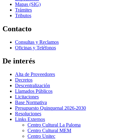
Mapas (SIG)
Trámites
Tributos
Contacto
Consultas y Reclamos
Oficinas y Teléfonos
De interés
Alta de Proveedores
Decretos
Descentralización
Llamados Públicos
Licitaciones
Base Normativa
Presupuesto Quinquenal 2026-2030
Resoluciones
Links Externos
Centro Cultural La Paloma
Centro Cultural MEM
Centro Unitec