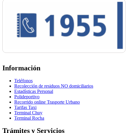
Información
Teléfonos
Recolección de residuos NO domiciliarios
Estadísticas Personal
Polideportivo
Recorrido online Trasporte Urbano
Tarifas Taxi
Terminal Chuy
Terminal Rocha
Trámites y Servicios