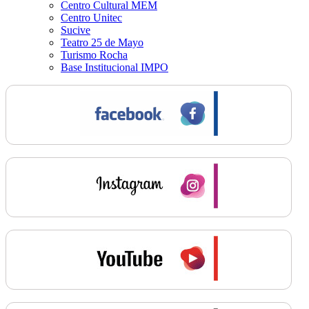
Centro Cultural MEM
Centro Unitec
Sucive
Teatro 25 de Mayo
Turismo Rocha
Base Institucional IMPO