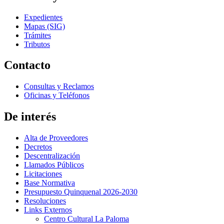
Expedientes
Mapas (SIG)
Trámites
Tributos
Contacto
Consultas y Reclamos
Oficinas y Teléfonos
De interés
Alta de Proveedores
Decretos
Descentralización
Llamados Públicos
Licitaciones
Base Normativa
Presupuesto Quinquenal 2026-2030
Resoluciones
Links Externos
Centro Cultural La Paloma