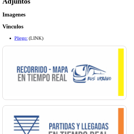
Adjuntos
Imagenes
Vinculos
Pliego:
(LINK)