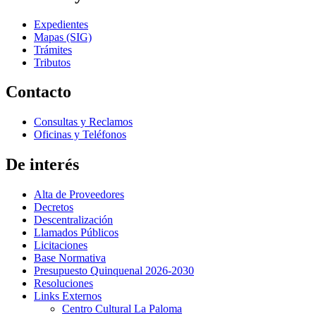
Expedientes
Mapas (SIG)
Trámites
Tributos
Contacto
Consultas y Reclamos
Oficinas y Teléfonos
De interés
Alta de Proveedores
Decretos
Descentralización
Llamados Públicos
Licitaciones
Base Normativa
Presupuesto Quinquenal 2026-2030
Resoluciones
Links Externos
Centro Cultural La Paloma