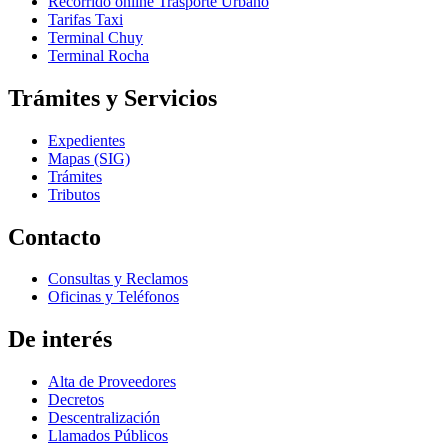
Recorrido online Trasporte Urbano
Tarifas Taxi
Terminal Chuy
Terminal Rocha
Trámites y Servicios
Expedientes
Mapas (SIG)
Trámites
Tributos
Contacto
Consultas y Reclamos
Oficinas y Teléfonos
De interés
Alta de Proveedores
Decretos
Descentralización
Llamados Públicos