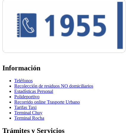
Información
Teléfonos
Recolección de residuos NO domiciliarios
Estadísticas Personal
Polideportivo
Recorrido online Trasporte Urbano
Tarifas Taxi
Terminal Chuy
Terminal Rocha
Trámites y Servicios