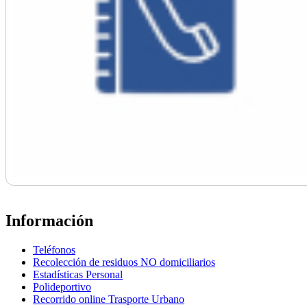
Información
Teléfonos
Recolección de residuos NO domiciliarios
Estadísticas Personal
Polideportivo
Recorrido online Trasporte Urbano