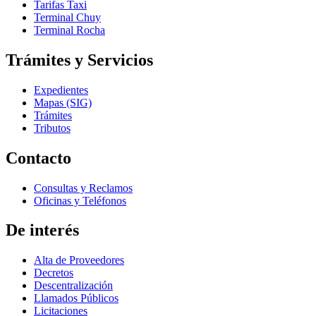
Tarifas Taxi
Terminal Chuy
Terminal Rocha
Trámites y Servicios
Expedientes
Mapas (SIG)
Trámites
Tributos
Contacto
Consultas y Reclamos
Oficinas y Teléfonos
De interés
Alta de Proveedores
Decretos
Descentralización
Llamados Públicos
Licitaciones