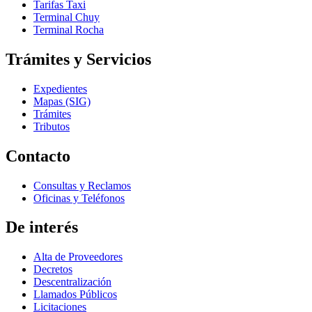
Tarifas Taxi
Terminal Chuy
Terminal Rocha
Trámites y Servicios
Expedientes
Mapas (SIG)
Trámites
Tributos
Contacto
Consultas y Reclamos
Oficinas y Teléfonos
De interés
Alta de Proveedores
Decretos
Descentralización
Llamados Públicos
Licitaciones