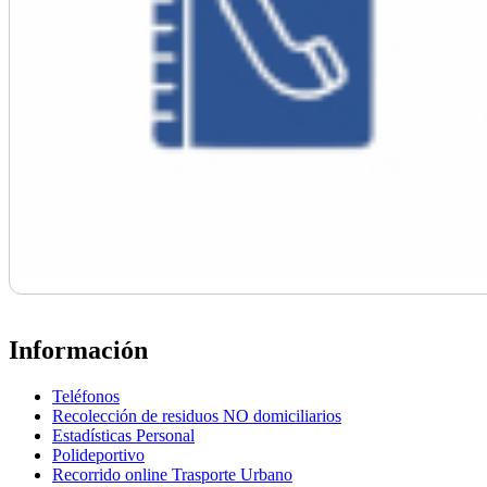
Información
Teléfonos
Recolección de residuos NO domiciliarios
Estadísticas Personal
Polideportivo
Recorrido online Trasporte Urbano