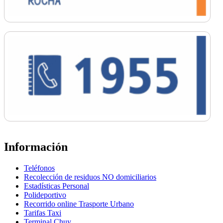
Información
Teléfonos
Recolección de residuos NO domiciliarios
Estadísticas Personal
Polideportivo
Recorrido online Trasporte Urbano
Tarifas Taxi
Terminal Chuy