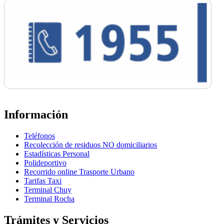
Información
Teléfonos
Recolección de residuos NO domiciliarios
Estadísticas Personal
Polideportivo
Recorrido online Trasporte Urbano
Tarifas Taxi
Terminal Chuy
Terminal Rocha
Trámites y Servicios