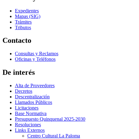
Expedientes
Mapas (SIG)
Trámites
Tributos
Contacto
Consultas y Reclamos
Oficinas y Teléfonos
De interés
Alta de Proveedores
Decretos
Descentralización
Llamados Públicos
Licitaciones
Base Normativa
Presupuesto Quinquenal 2025-2030
Resoluciones
Links Externos
Centro Cultural La Paloma