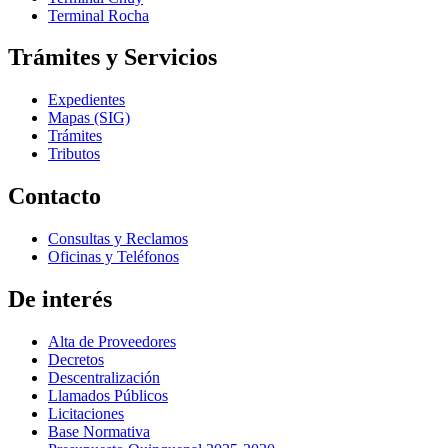
Terminal Rocha
Trámites y Servicios
Expedientes
Mapas (SIG)
Trámites
Tributos
Contacto
Consultas y Reclamos
Oficinas y Teléfonos
De interés
Alta de Proveedores
Decretos
Descentralización
Llamados Públicos
Licitaciones
Base Normativa