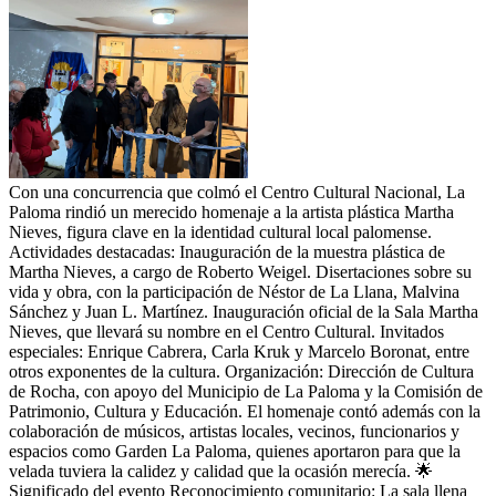
Con una concurrencia que colmó el Centro Cultural Nacional, La
Paloma rindió un merecido homenaje a la artista plástica Martha
Nieves, figura clave en la identidad cultural local palomense.
Actividades destacadas: Inauguración de la muestra plástica de
Martha Nieves, a cargo de Roberto Weigel. Disertaciones sobre su
vida y obra, con la participación de Néstor de La Llana, Malvina
Sánchez y Juan L. Martínez. Inauguración oficial de la Sala Martha
Nieves, que llevará su nombre en el Centro Cultural. Invitados
especiales: Enrique Cabrera, Carla Kruk y Marcelo Boronat, entre
otros exponentes de la cultura. Organización: Dirección de Cultura
de Rocha, con apoyo del Municipio de La Paloma y la Comisión de
Patrimonio, Cultura y Educación. El homenaje contó además con la
colaboración de músicos, artistas locales, vecinos, funcionarios y
espacios como Garden La Paloma, quienes aportaron para que la
velada tuviera la calidez y calidad que la ocasión merecía. 🌟
Significado del evento Reconocimiento comunitario: La sala llena