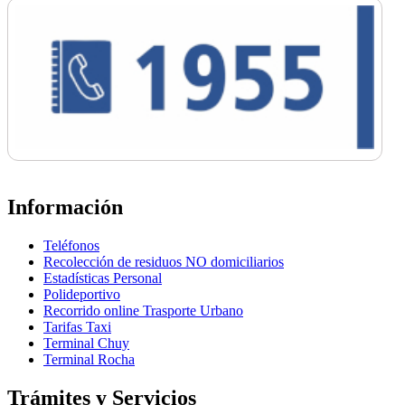
Información
Teléfonos
Recolección de residuos NO domiciliarios
Estadísticas Personal
Polideportivo
Recorrido online Trasporte Urbano
Tarifas Taxi
Terminal Chuy
Terminal Rocha
Trámites y Servicios