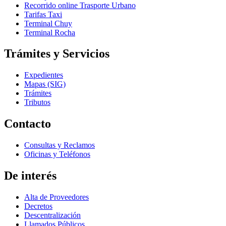
Recorrido online Trasporte Urbano
Tarifas Taxi
Terminal Chuy
Terminal Rocha
Trámites y Servicios
Expedientes
Mapas (SIG)
Trámites
Tributos
Contacto
Consultas y Reclamos
Oficinas y Teléfonos
De interés
Alta de Proveedores
Decretos
Descentralización
Llamados Públicos