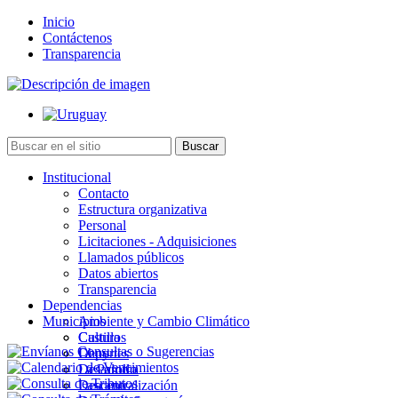
Inicio
Contáctenos
Transparencia
Institucional
Contacto
Estructura organizativa
Personal
Licitaciones - Adquisiciones
Llamados públicos
Datos abiertos
Transparencia
Dependencias
Municipios
Ambiente y Cambio Climático
Cultura
Castillos
Deportes
Chuy
Desarrollo
La Paloma
Descentralización
Lascano