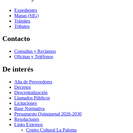
Expedientes
Mapas (SIG)
Trámites
Tributos
Contacto
Consultas y Reclamos
Oficinas y Teléfonos
De interés
Alta de Proveedores
Decretos
Descentralización
Llamados Públicos
Licitaciones
Base Normativa
Presupuesto Quinquenal 2026-2030
Resoluciones
Links Externos
Centro Cultural La Paloma