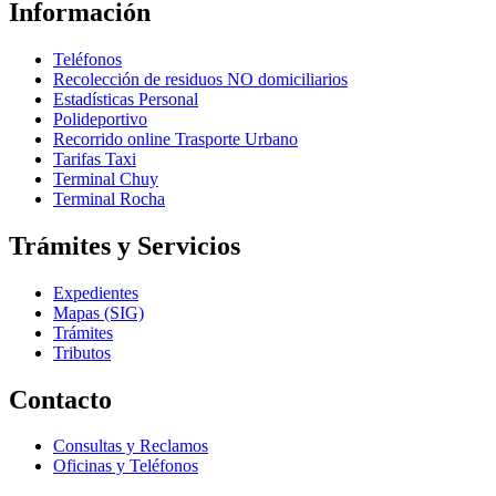
Información
Teléfonos
Recolección de residuos NO domiciliarios
Estadísticas Personal
Polideportivo
Recorrido online Trasporte Urbano
Tarifas Taxi
Terminal Chuy
Terminal Rocha
Trámites y Servicios
Expedientes
Mapas (SIG)
Trámites
Tributos
Contacto
Consultas y Reclamos
Oficinas y Teléfonos