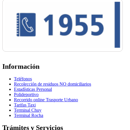
Información
Teléfonos
Recolección de residuos NO domiciliarios
Estadísticas Personal
Polideportivo
Recorrido online Trasporte Urbano
Tarifas Taxi
Terminal Chuy
Terminal Rocha
Trámites y Servicios