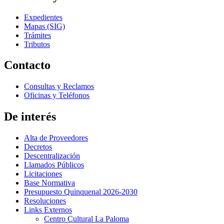
Expedientes
Mapas (SIG)
Trámites
Tributos
Contacto
Consultas y Reclamos
Oficinas y Teléfonos
De interés
Alta de Proveedores
Decretos
Descentralización
Llamados Públicos
Licitaciones
Base Normativa
Presupuesto Quinquenal 2026-2030
Resoluciones
Links Externos
Centro Cultural La Paloma