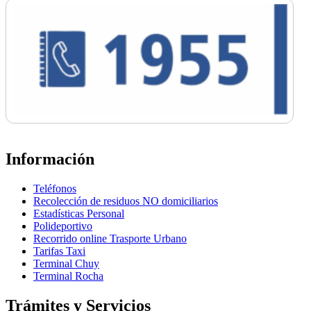
Información
Teléfonos
Recolección de residuos NO domiciliarios
Estadísticas Personal
Polideportivo
Recorrido online Trasporte Urbano
Tarifas Taxi
Terminal Chuy
Terminal Rocha
Trámites y Servicios