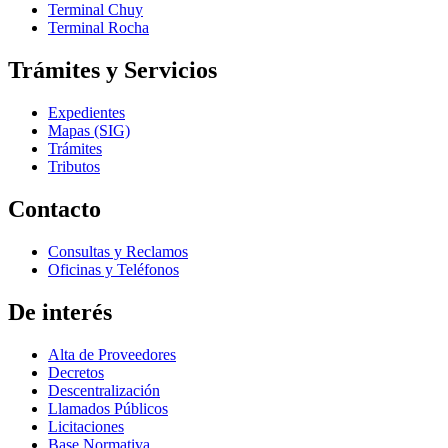
Terminal Chuy
Terminal Rocha
Trámites y Servicios
Expedientes
Mapas (SIG)
Trámites
Tributos
Contacto
Consultas y Reclamos
Oficinas y Teléfonos
De interés
Alta de Proveedores
Decretos
Descentralización
Llamados Públicos
Licitaciones
Base Normativa