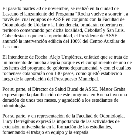
El pasado martes 30 de noviembre, se realizó en la ciudad de
Lascano el lanzamiento del Programa "Rocha vuelve a sonreír", a
través del cual equipos de ASSE en conjunto con la Facultad de
Odontología de Udelar y la Intendencia, brindarán cobertura en
territorio comenzando por dicha localidad, Cebollatí y San Luis.
Cabe destacar que en la oportunidad, el Presidente de ASSE
anunció la intervención edilicia del 100% del Centro Auxiliar de
Lascano.
El Intendente de Rocha, Alejo Umpiérrez, enfatizó que se trata de
un momento de mucha alegría porque es el cumplimiento de uno de
los ítems del programa de gobierno departamental, y con el cual los
rochenses colaborarán con 130 pesos, como quedó establecido
luego de la aprobación del Presupuesto Municipal.
Por su parte, el Director de Salud Bucal de ASSE, Néstor Graña,
expresó que la planificación de este programa en Rocha tuvo una
duración de unos tres meses, y agradeció a los estudiantes de
odontología.
Por su parte, y en representación de la Facultad de Odontología,
Lucy Derrégibus expresó la importancia de las actividades de
extensión universitaria en la formación de los estudiantes,
fomentando el trabajo en equipo y la empatía.