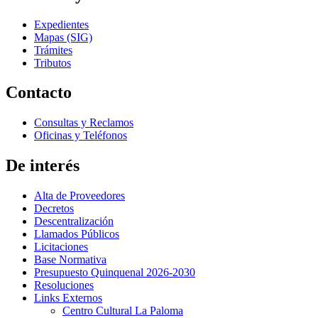
Expedientes
Mapas (SIG)
Trámites
Tributos
Contacto
Consultas y Reclamos
Oficinas y Teléfonos
De interés
Alta de Proveedores
Decretos
Descentralización
Llamados Públicos
Licitaciones
Base Normativa
Presupuesto Quinquenal 2026-2030
Resoluciones
Links Externos
Centro Cultural La Paloma