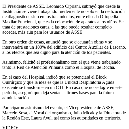
El Presidente de ASSE, Leonardo Cipriani, subrayó que desde la
Institución se viene trabajando fuertemente no solo en la realización
de diagnósticos sino en los tratamientos, entre ellos la Ortopedia
Maxilar Funcional, que es la colocación de aparatos a los niños. Se
trata de prestaciones caras, a las que puede resultar complejo
acceder, más aún para los usuarios de ASSE.
En otro orden de cosas, anunció que se ejecutarán obras y se
intervendrá en un 100% del edificio del Centro Auxiliar de Lascano,
a los efectos que sea digno para la atención de los pacientes.
Asimismo, felicitó el profesionalismo con el que viene trabajando
tanto la Red de Atención Primaria como el Hospital de Rocha.
En el caso del Hospital, indicó que se potenciará el Block
Quirúrgico y que la idea es que la Unidad Respiratoria Aguda
existente se transforme en un CTI. En caso que no se logre en este
período, aseguró que deja sentadas firmes bases para la futura
administración.
Participaron asimismo del evento, el Vicepresidente de ASSE,
Marcelo Sosa, el Vocal del organismo, Julio Micak y la Directora de
la Región Este, Laura Ayul, así como las autoridades en territorio.
VIDEO: