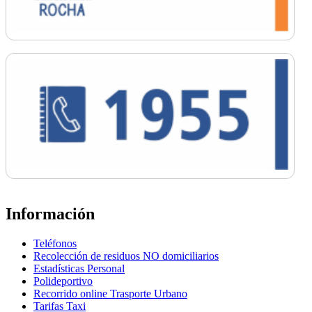
Información
Teléfonos
Recolección de residuos NO domiciliarios
Estadísticas Personal
Polideportivo
Recorrido online Trasporte Urbano
Tarifas Taxi