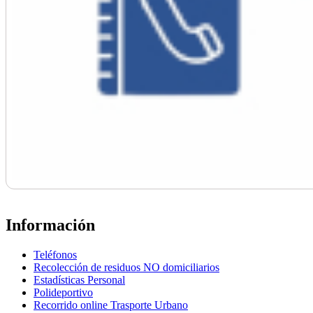
Información
Teléfonos
Recolección de residuos NO domiciliarios
Estadísticas Personal
Polideportivo
Recorrido online Trasporte Urbano