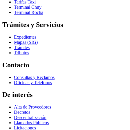
Tarifas Taxi
Terminal Chuy
Terminal Rocha
Trámites y Servicios
Expedientes
Mapas (SIG)
Trámites
Tributos
Contacto
Consultas y Reclamos
Oficinas y Teléfonos
De interés
Alta de Proveedores
Decretos
Descentralización
Llamados Públicos
Licitaciones