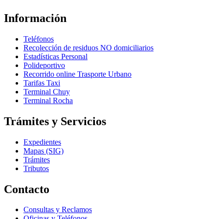
Información
Teléfonos
Recolección de residuos NO domiciliarios
Estadísticas Personal
Polideportivo
Recorrido online Trasporte Urbano
Tarifas Taxi
Terminal Chuy
Terminal Rocha
Trámites y Servicios
Expedientes
Mapas (SIG)
Trámites
Tributos
Contacto
Consultas y Reclamos
Oficinas y Teléfonos