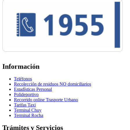
Información
Teléfonos
Recolección de residuos NO domiciliarios
Estadísticas Personal
Polideportivo
Recorrido online Trasporte Urbano
Tarifas Taxi
Terminal Chuy
Terminal Rocha
Trámites y Servicios