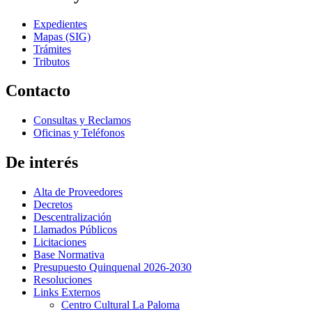
Expedientes
Mapas (SIG)
Trámites
Tributos
Contacto
Consultas y Reclamos
Oficinas y Teléfonos
De interés
Alta de Proveedores
Decretos
Descentralización
Llamados Públicos
Licitaciones
Base Normativa
Presupuesto Quinquenal 2026-2030
Resoluciones
Links Externos
Centro Cultural La Paloma