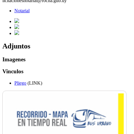
licitacionesnotarial@rocha.gub.uy
Notarial
Adjuntos
Imagenes
Vinculos
Pliego
(LINK)