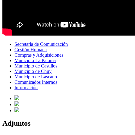
Secretaría de Comunicación
Gestión Humana
Compras y Adquisiciones
Municipio La Paloma
Municipio de Castillos
Municipio de Chuy
Municipio de Lascano
Comunicados Internos
Información
Adjuntos