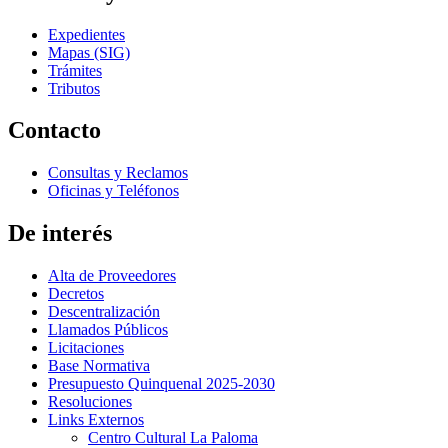
Expedientes
Mapas (SIG)
Trámites
Tributos
Contacto
Consultas y Reclamos
Oficinas y Teléfonos
De interés
Alta de Proveedores
Decretos
Descentralización
Llamados Públicos
Licitaciones
Base Normativa
Presupuesto Quinquenal 2025-2030
Resoluciones
Links Externos
Centro Cultural La Paloma