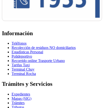
Información
Teléfonos
Recolección de residuos NO domiciliarios
Estadísticas Personal
Polideportivo
Recorrido online Trasporte Urbano
Tarifas Taxi
Terminal Chuy
Terminal Rocha
Trámites y Servicios
Expedientes
Mapas (SIG)
Trámites
Tributos