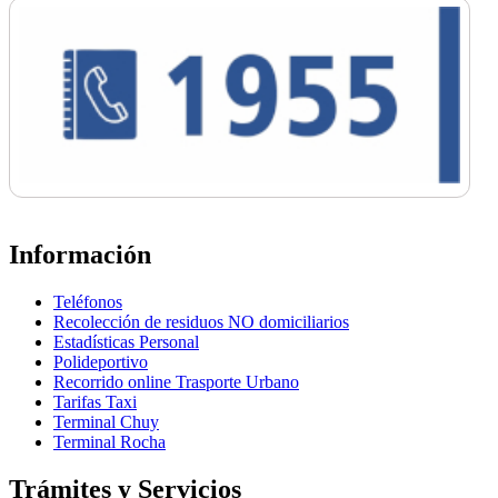
Información
Teléfonos
Recolección de residuos NO domiciliarios
Estadísticas Personal
Polideportivo
Recorrido online Trasporte Urbano
Tarifas Taxi
Terminal Chuy
Terminal Rocha
Trámites y Servicios