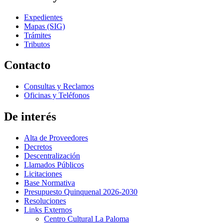
Expedientes
Mapas (SIG)
Trámites
Tributos
Contacto
Consultas y Reclamos
Oficinas y Teléfonos
De interés
Alta de Proveedores
Decretos
Descentralización
Llamados Públicos
Licitaciones
Base Normativa
Presupuesto Quinquenal 2026-2030
Resoluciones
Links Externos
Centro Cultural La Paloma