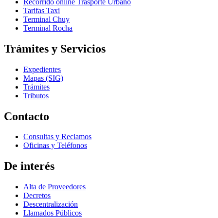
Recorrido online Trasporte Urbano
Tarifas Taxi
Terminal Chuy
Terminal Rocha
Trámites y Servicios
Expedientes
Mapas (SIG)
Trámites
Tributos
Contacto
Consultas y Reclamos
Oficinas y Teléfonos
De interés
Alta de Proveedores
Decretos
Descentralización
Llamados Públicos