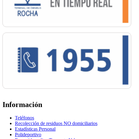
Información
Teléfonos
Recolección de residuos NO domiciliarios
Estadísticas Personal
Polideportivo