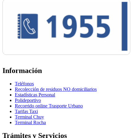
Información
Teléfonos
Recolección de residuos NO domiciliarios
Estadísticas Personal
Polideportivo
Recorrido online Trasporte Urbano
Tarifas Taxi
Terminal Chuy
Terminal Rocha
Trámites y Servicios