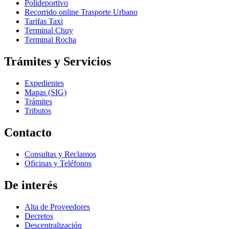
Polideportivo
Recorrido online Trasporte Urbano
Tarifas Taxi
Terminal Chuy
Terminal Rocha
Trámites y Servicios
Expedientes
Mapas (SIG)
Trámites
Tributos
Contacto
Consultas y Reclamos
Oficinas y Teléfonos
De interés
Alta de Proveedores
Decretos
Descentralización