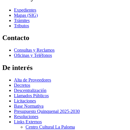
Expedientes
Mapas (SIG)
Trámites
Tributos
Contacto
Consultas y Reclamos
Oficinas y Teléfonos
De interés
Alta de Proveedores
Decretos
Descentralización
Llamados Públicos
Licitaciones
Base Normativa
Presupuesto Quinquenal 2025-2030
Resoluciones
Links Externos
Centro Cultural La Paloma