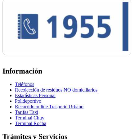
Información
Teléfonos
Recolección de residuos NO domiciliarios
Estadísticas Personal
Polideportivo
Recorrido online Trasporte Urbano
Tarifas Taxi
Terminal Chuy
Terminal Rocha
Trámites y Servicios